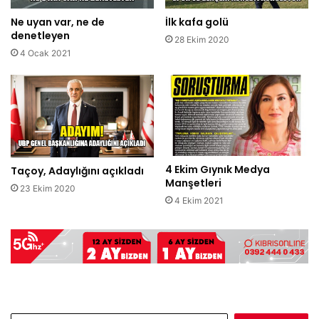
Ne uyan var, ne de
İlk kafa golü
denetleyen
28 Ekim 2020
4 Ocak 2021
4 Ekim Gıynık Medya
Taçoy, Adaylığını açıkladı
Manşetleri
23 Ekim 2020
4 Ekim 2021