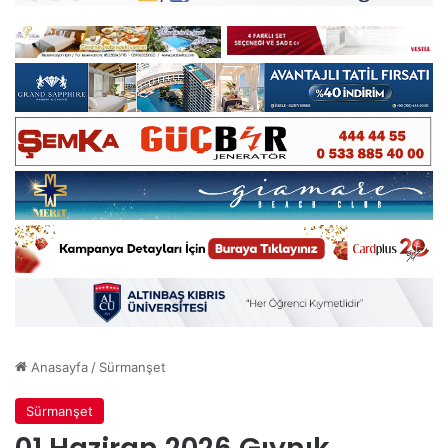
Anasayfa
/
Sürmanşet
Sürmanşet