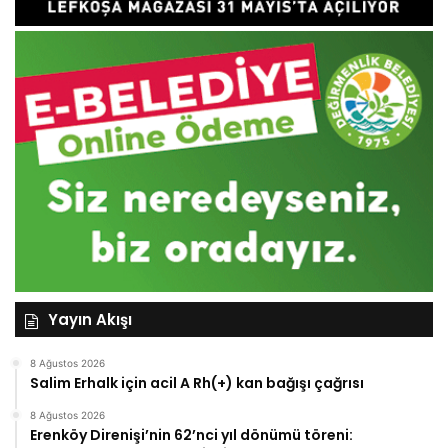
Yayın Akışı
8 Ağustos 2026
Salim Erhalk için acil A Rh(+) kan bağışı çağrısı
8 Ağustos 2026
Erenköy Direnişi’nin 62’nci yıl dönümü töreni: