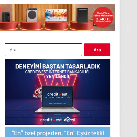
Arama: