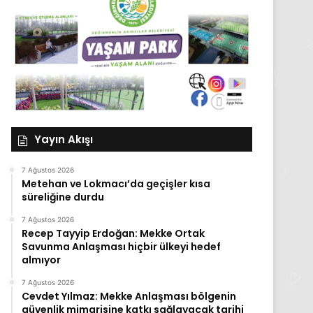
Yayın Akışı
7 Ağustos 2026
Metehan ve Lokmacı’da geçişler kısa
süreliğine durdu
7 Ağustos 2026
Recep Tayyip Erdoğan: Mekke Ortak
Savunma Anlaşması hiçbir ülkeyi hedef
almıyor
7 Ağustos 2026
Cevdet Yılmaz: Mekke Anlaşması bölgenin
güvenlik mimarisine katkı sağlayacak tarihi