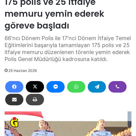
175 polis ve 25 itfaiye
memuru yemin ederek
göreve başladı
66'ncı Dönem Polis ile 17'nci Dönem İtfaiye Temel
Eğitimlerini başarıyla tamamlayan 175 polis ve 25
itfaiye memuru düzenlenen törenle yemin ederek
Polis Genel Müdürlüğü kadrosuna katıldı.
25 Haziran 2026