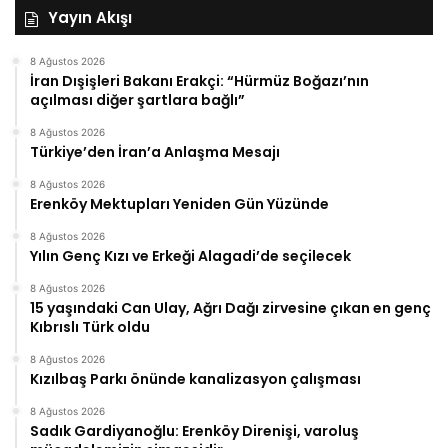
Yayın Akışı
8 Ağustos 2026
İran Dışişleri Bakanı Erakçi: “Hürmüz Boğazı’nın
açılması diğer şartlara bağlı”
8 Ağustos 2026
Türkiye’den İran’a Anlaşma Mesajı
8 Ağustos 2026
Erenköy Mektupları Yeniden Gün Yüzünde
8 Ağustos 2026
Yılın Genç Kızı ve Erkeği Alagadi’de seçilecek
8 Ağustos 2026
15 yaşındaki Can Ulay, Ağrı Dağı zirvesine çıkan en genç
Kıbrıslı Türk oldu
8 Ağustos 2026
Kızılbaş Parkı önünde kanalizasyon çalışması
8 Ağustos 2026
Sadık Gardiyanoğlu: Erenköy Direnişi, varoluş