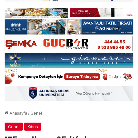
Anasayfa
/
Genel
Genel
Kıbrıs