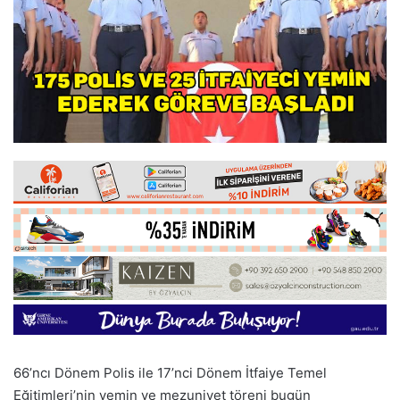
66’ncı Dönem Polis ile 17’nci Dönem İtfaiye Temel
Eğitimleri’nin yemin ve mezuniyet töreni bugün