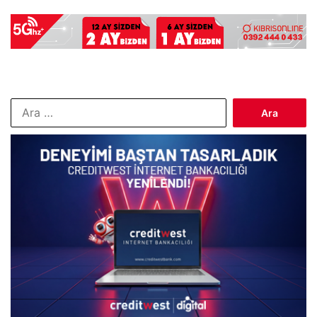
Arama: