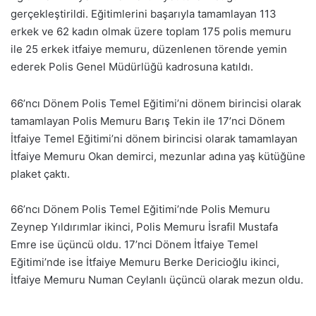
gerçekleştirildi. Eğitimlerini başarıyla tamamlayan 113
erkek ve 62 kadın olmak üzere toplam 175 polis memuru
ile 25 erkek itfaiye memuru, düzenlenen törende yemin
ederek Polis Genel Müdürlüğü kadrosuna katıldı.
66’ncı Dönem Polis Temel Eğitimi’ni dönem birincisi olarak
tamamlayan Polis Memuru Barış Tekin ile 17’nci Dönem
İtfaiye Temel Eğitimi’ni dönem birincisi olarak tamamlayan
İtfaiye Memuru Okan demirci, mezunlar adına yaş kütüğüne
plaket çaktı.
66’ncı Dönem Polis Temel Eğitimi’nde Polis Memuru
Zeynep Yıldırımlar ikinci, Polis Memuru İsrafil Mustafa
Emre ise üçüncü oldu. 17’nci Dönem İtfaiye Temel
Eğitimi’nde ise İtfaiye Memuru Berke Dericioğlu ikinci,
İtfaiye Memuru Numan Ceylanlı üçüncü olarak mezun oldu.