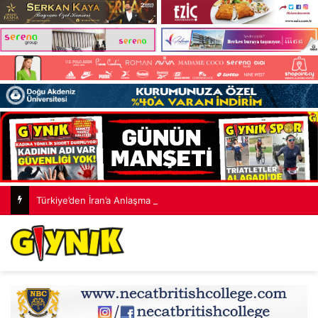
Türkiye’den İran’a Anlaşma Mesajı