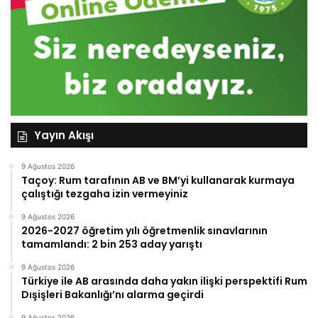
Yayın Akışı
9 Ağustos 2026
Taçoy: Rum tarafının AB ve BM’yi kullanarak kurmaya
çalıştığı tezgaha izin vermeyiniz
9 Ağustos 2026
2026-2027 öğretim yılı öğretmenlik sınavlarının
tamamlandı: 2 bin 253 aday yarıştı
9 Ağustos 2026
Türkiye ile AB arasında daha yakın ilişki perspektifi Rum
Dışişleri Bakanlığı’nı alarma geçirdi
9 Ağustos 2026