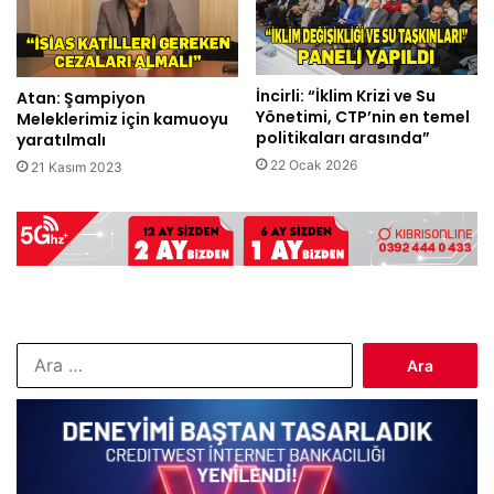
İncirli: “İklim Krizi ve Su
Atan: Şampiyon
Yönetimi, CTP’nin en temel
Meleklerimiz için kamuoyu
politikaları arasında”
yaratılmalı
22 Ocak 2026
21 Kasım 2023
Arama: