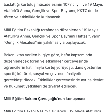
başlattığı kurtuluş mücadelesinin 107’nci yılı ve 19 Mayıs
Atatürk’ü Anma, Gençlik ve Spor Bayramı, KKTC’de de
tören ve etkinliklerle kutlanacak.
Milli Eğitim Bakanlığı tarafından düzenlenen “19 Mayıs
Atatürk’ü Anma, Gençlik ve Spor Bayramı Haftası”, yarın
“Gençlik Meşalesi”nin yakılmasıyla başlayacak.
Bakanlıktan verilen bilgiye göre, hafta kapsamında
düzenlenecek tören ve etkinlikler çerçevesinde
öğrencilerin katılımıyla kortej yürüyüşü, dans gösterileri,
sportif, kültürel, sosyal ve çevresel faaliyetler
gerçekleştirilecek. Etkinlikler çerçevesinde ayrıca devlet
ve hükümet yetkilileri de ziyaret edilecek.
Milli Eğitim Bakanı Çavuşoğlu’nun konuşması
Milli Eğitim Bakanı Nazım Çavuşoğlu, 19 Mayıs Atatürk’ü