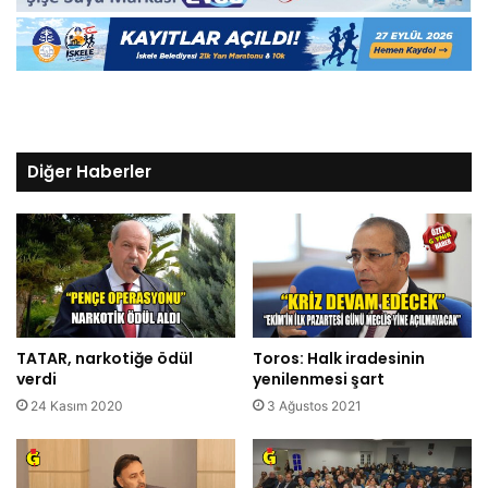
Diğer Haberler
TATAR, narkotiğe ödül
Toros: Halk iradesinin
verdi
yenilenmesi şart
24 Kasım 2020
3 Ağustos 2021