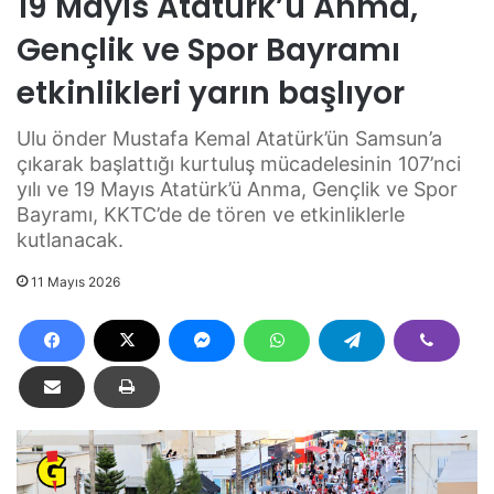
19 Mayıs Atatürk’ü Anma,
Gençlik ve Spor Bayramı
etkinlikleri yarın başlıyor
Ulu önder Mustafa Kemal Atatürk’ün Samsun’a
çıkarak başlattığı kurtuluş mücadelesinin 107’nci
yılı ve 19 Mayıs Atatürk’ü Anma, Gençlik ve Spor
Bayramı, KKTC’de de tören ve etkinliklerle
kutlanacak.
11 Mayıs 2026