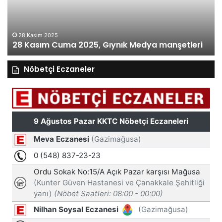
Medya
manşetleri
27 Kasım 2025
27 Kasım Perşembe 2025, Gıynık Medya
eri
manşetleri
Nöbetçi Eczaneler