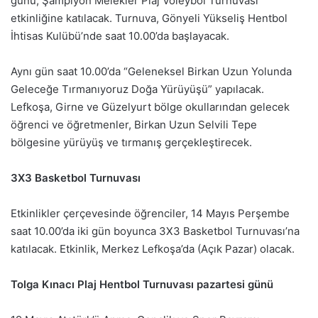
günü, Şampiyon Melekler Plaj Voleybol Turnuvası
etkinliğine katılacak. Turnuva, Gönyeli Yükseliş Hentbol
İhtisas Kulübü’nde saat 10.00’da başlayacak.
Aynı gün saat 10.00’da “Geleneksel Birkan Uzun Yolunda
Geleceğe Tırmanıyoruz Doğa Yürüyüşü” yapılacak.
Lefkoşa, Girne ve Güzelyurt bölge okullarından gelecek
öğrenci ve öğretmenler, Birkan Uzun Selvili Tepe
bölgesine yürüyüş ve tırmanış gerçekleştirecek.
3X3 Basketbol Turnuvası
Etkinlikler çerçevesinde öğrenciler, 14 Mayıs Perşembe
saat 10.00’da iki gün boyunca 3X3 Basketbol Turnuvası’na
katılacak. Etkinlik, Merkez Lefkoşa’da (Açık Pazar) olacak.
Tolga Kınacı Plaj Hentbol Turnuvası pazartesi günü