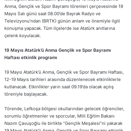
Anma, Gençlik ve Spor Bayramı törenleri çerçevesinde 19
Mayıs Salı günü saat 08.00’de Bayrak Radyo ve
Televizyonu’ndan (BRTK) günün anlam ve önemiyle ilgili
konuşma yapacak. Tüm ilçelerde ise Atatürk anıtlarına
çelenk koyulacak.
19 Mayıs Atatürk’ü Anma Gençlik ve Spor Bayramı
Haftası etkinlik programı
19 Mayıs Atatürk’ü Anma, Gençlik ve Spor Bayramı Haftası,
12-19 Mayıs tarihleri arasında düzenlenecek etkinliklerle
kutlanacak. Etkinlikler yarın saat 09.19’da olacak açılış
töreniyle başlayacak.
Törende, Lefkoşa bölgesi okullarından gelecek öğrenciler,
sorumlu öğretmenler ve sporcular, Milli Eğitim Bakanı
Nazım Çavuşoğlu ile birlikte “Gençlik Meşalesi”ni yakarak
19 Mayıs Atatürk’ü Anma, Gençlik ve Spor Bayramı etkinlik