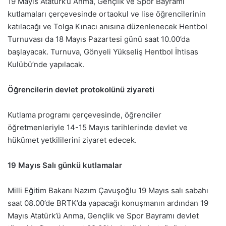
19 Mayıs Atatürk’ü Anma, Gençlik ve Spor Bayramı
kutlamaları çerçevesinde ortaokul ve lise öğrencilerinin
katılacağı ve Tolga Kınacı anısına düzenlenecek Hentbol
Turnuvası da 18 Mayıs Pazartesi günü saat 10.00’da
başlayacak. Turnuva, Gönyeli Yükseliş Hentbol İhtisas
Kulübü’nde yapılacak.
Öğrencilerin devlet protokolünü ziyareti
Kutlama programı çerçevesinde, öğrenciler
öğretmenleriyle 14-15 Mayıs tarihlerinde devlet ve
hükümet yetkililerini ziyaret edecek.
19 Mayıs Salı günkü kutlamalar
Milli Eğitim Bakanı Nazım Çavuşoğlu 19 Mayıs salı sabahı
saat 08.00’de BRTK’da yapacağı konuşmanın ardından 19
Mayıs Atatürk’ü Anma, Gençlik ve Spor Bayramı devlet