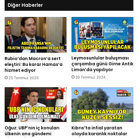
Diğer Haberler
Leymosunlular buluşması
Rubio’dan Macron’a sert
çarşamba günü Girne Antik
eleştiri: Bu karar Hamas’a
Liman’da yapılıyor
hizmet ediyor
29 Temmuz 2024
25 Temmuz 2025
Oğuz: UBP’nin iç konuları
Kıbrıs’ta infial yaratan
ülkenin ana gündemi
olayda karanlık noktalar