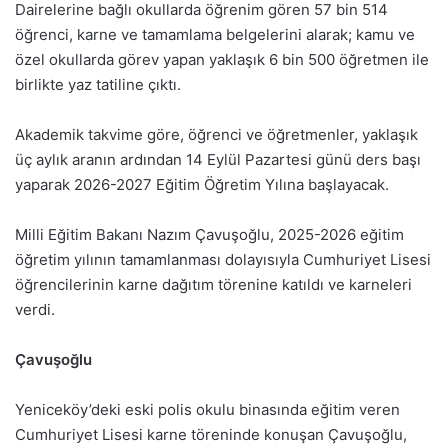
Dairelerine bağlı okullarda öğrenim gören 57 bin 514
öğrenci, karne ve tamamlama belgelerini alarak; kamu ve
özel okullarda görev yapan yaklaşık 6 bin 500 öğretmen ile
birlikte yaz tatiline çıktı.
Akademik takvime göre, öğrenci ve öğretmenler, yaklaşık
üç aylık aranın ardından 14 Eylül Pazartesi günü ders başı
yaparak 2026-2027 Eğitim Öğretim Yılına başlayacak.
Milli Eğitim Bakanı Nazım Çavuşoğlu, 2025-2026 eğitim
öğretim yılının tamamlanması dolayısıyla Cumhuriyet Lisesi
öğrencilerinin karne dağıtım törenine katıldı ve karneleri
verdi.
Çavuşoğlu
Yeniceköy’deki eski polis okulu binasında eğitim veren
Cumhuriyet Lisesi karne töreninde konuşan Çavuşoğlu,