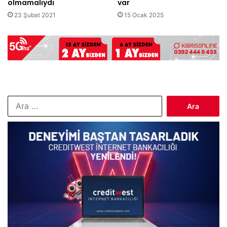
olmamalıydı
var
23 Şubat 2021
15 Ocak 2025
Arama: