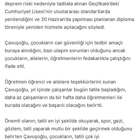
deprem riski nedeniyle tadilata alınan Geçitkale’deki
Cumhuriyet Lisesi’nin uluslararası standartlarda
yenilendiğini ve 30 Haziran’da yapılması planlanan diploma
töreniyle yeniden hizmete açılacağını söyledi.
Çavuşoğlu, çocukların can güvenliği için tedbir amaçlı
buraya alındığını, bazı ulaşım sorunları olduğunu ancak
çocukların, ailelerin, öğretmenlerin fedakarlıkla çalıştığını
ifade etti.
Öğretmen öğrenci ve ailelere teşekkürlerini sunan
Çavuşoğlu, yıl içinde çalışanlar bugün tatile başladığını,
daha az çalışanların da bir hafta daha öğretmenleri ile
burada olacağını ve başarılı olacağını belirtti.
Önemli olanın; tatili en iyi şekilde okuyarak, spor, gezi,
gözlem, tatil yaparak mutlu bir şekilde geçirmek olduğunu
belirten Çavuşoğlu, çocukların, tatili çok iyi