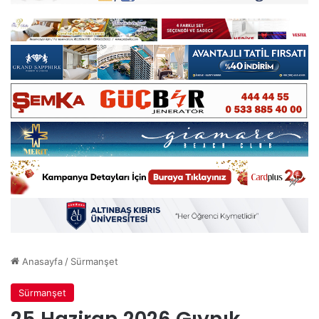
Anasayfa
/
Sürmanşet
Sürmanşet