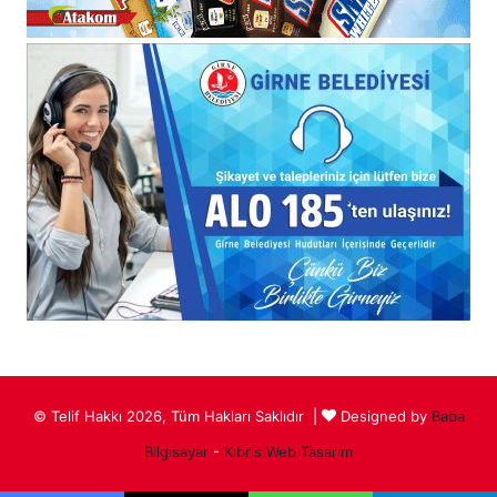
© Telif Hakkı 2026, Tüm Hakları Saklıdır |
Designed by
Baba
Bilgisayar
-
Kıbrıs Web Tasarım