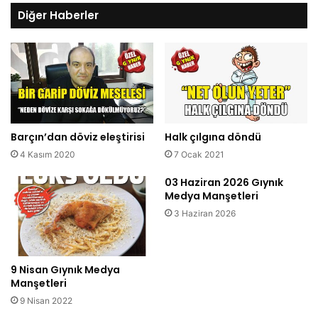
Diğer Haberler
Barçın’dan döviz eleştirisi
Halk çılgına döndü
4 Kasım 2020
7 Ocak 2021
03 Haziran 2026 Gıynık
Medya Manşetleri
3 Haziran 2026
9 Nisan Gıynık Medya
Manşetleri
9 Nisan 2022