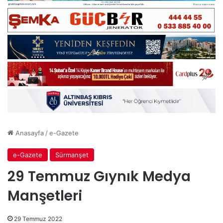
Anasayfa
/
e-Gazete
e-Gazete
Sürmanşet
29 Temmuz Gıynık Medya
Manşetleri
29 Temmuz 2022