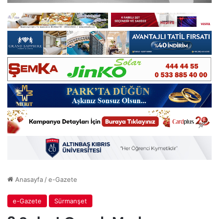
Anasayfa
/
e-Gazete
e-Gazete
Sürmanşet