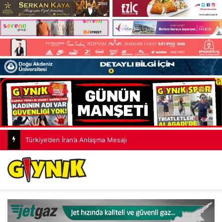
Erenköy Mektupları Yeniden Gün Yüzünde