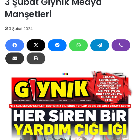
3 Şubat Gıynık Medya
Manşetleri
3 Şubat 2024