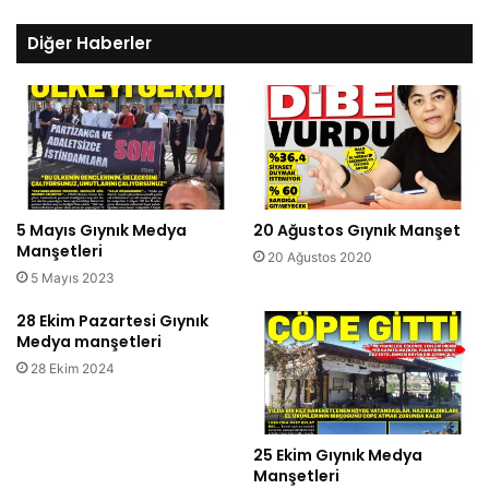
Diğer Haberler
5 Mayıs Gıynık Medya
20 Ağustos Gıynık Manşet
Manşetleri
20 Ağustos 2020
5 Mayıs 2023
28 Ekim Pazartesi Gıynık
Medya manşetleri
28 Ekim 2024
25 Ekim Gıynık Medya
Manşetleri