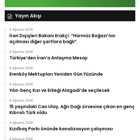
Yayın Akışı
8 Ağustos 2026
İran Dışişleri Bakanı Erakçi: “Hürmüz Boğazı’nın
açılması diğer şartlara bağlı”
8 Ağustos 2026
Türkiye’den İran’a Anlaşma Mesajı
8 Ağustos 2026
Erenköy Mektupları Yeniden Gün Yüzünde
8 Ağustos 2026
Yılın Genç Kızı ve Erkeği Alagadi’de seçilecek
8 Ağustos 2026
15 yaşındaki Can Ulay, Ağrı Dağı zirvesine çıkan en genç
Kıbrıslı Türk oldu
8 Ağustos 2026
Kızılbaş Parkı önünde kanalizasyon çalışması
8 Ağustos 2026