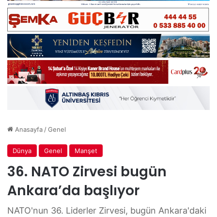
Anasayfa
/
Genel
Dünya
Genel
Manşet
36. NATO Zirvesi bugün
Ankara’da başlıyor
NATO'nun 36. Liderler Zirvesi, bugün Ankara'daki