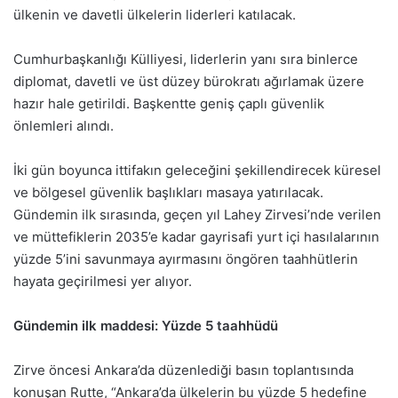
ülkenin ve davetli ülkelerin liderleri katılacak.
Cumhurbaşkanlığı Külliyesi, liderlerin yanı sıra binlerce
diplomat, davetli ve üst düzey bürokratı ağırlamak üzere
hazır hale getirildi. Başkentte geniş çaplı güvenlik
önlemleri alındı.
İki gün boyunca ittifakın geleceğini şekillendirecek küresel
ve bölgesel güvenlik başlıkları masaya yatırılacak.
Gündemin ilk sırasında, geçen yıl Lahey Zirvesi’nde verilen
ve müttefiklerin 2035’e kadar gayrisafi yurt içi hasılalarının
yüzde 5’ini savunmaya ayırmasını öngören taahhütlerin
hayata geçirilmesi yer alıyor.
Gündemin ilk maddesi: Yüzde 5 taahhüdü
Zirve öncesi Ankara’da düzenlediği basın toplantısında
konuşan Rutte, “Ankara’da ülkelerin bu yüzde 5 hedefine