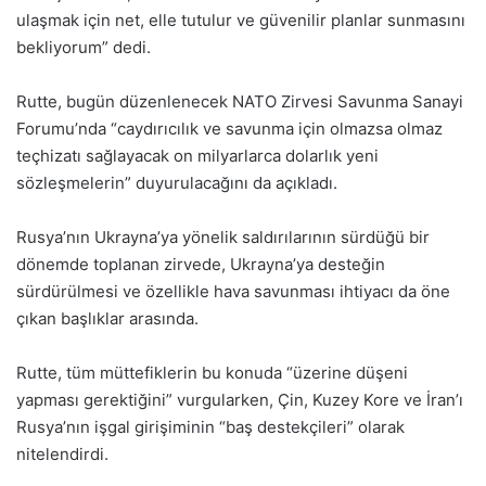
ulaşmak için net, elle tutulur ve güvenilir planlar sunmasını
bekliyorum” dedi.
Rutte, bugün düzenlenecek NATO Zirvesi Savunma Sanayi
Forumu’nda “caydırıcılık ve savunma için olmazsa olmaz
teçhizatı sağlayacak on milyarlarca dolarlık yeni
sözleşmelerin” duyurulacağını da açıkladı.
Rusya’nın Ukrayna’ya yönelik saldırılarının sürdüğü bir
dönemde toplanan zirvede, Ukrayna’ya desteğin
sürdürülmesi ve özellikle hava savunması ihtiyacı da öne
çıkan başlıklar arasında.
Rutte, tüm müttefiklerin bu konuda “üzerine düşeni
yapması gerektiğini” vurgularken, Çin, Kuzey Kore ve İran’ı
Rusya’nın işgal girişiminin “baş destekçileri” olarak
nitelendirdi.