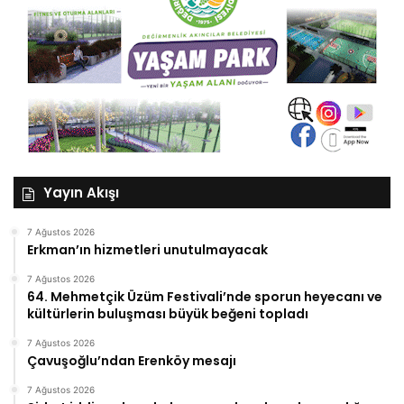
Yayın Akışı
7 Ağustos 2026
Erkman’ın hizmetleri unutulmayacak
7 Ağustos 2026
64. Mehmetçik Üzüm Festivali’nde sporun heyecanı ve
kültürlerin buluşması büyük beğeni topladı
7 Ağustos 2026
Çavuşoğlu’ndan Erenköy mesajı
7 Ağustos 2026