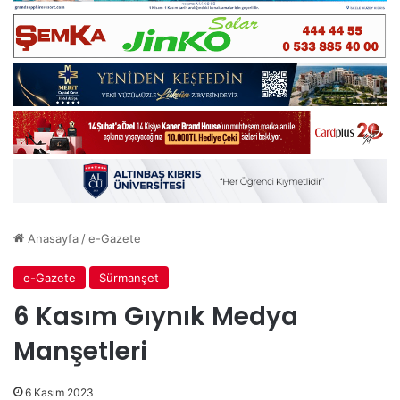
Anasayfa
/
e-Gazete
e-Gazete
Sürmanşet
6 Kasım Gıynık Medya
Manşetleri
6 Kasım 2023