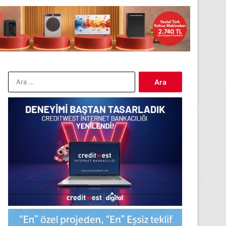
Arama: