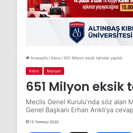
Anasayfa
/
Kıbrıs
/
651 Milyon eksik tahsilat yapıldı
Kıbrıs
Manşet
651 Milyon eksik t
Meclis Genel Kurulu'nda söz alan 
Genel Başkanı Erhan Arıklı’ya cevap
13 Temmuz 2020