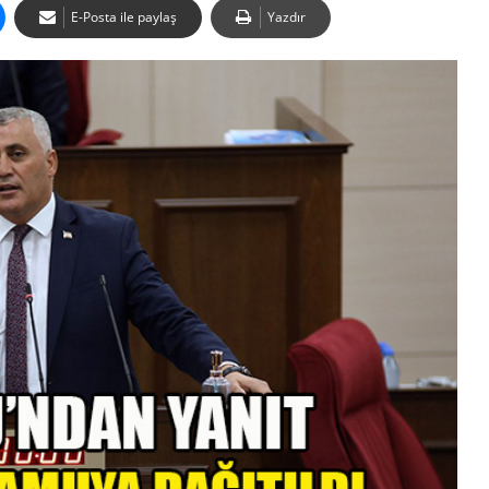
E-Posta ile paylaş
Yazdır