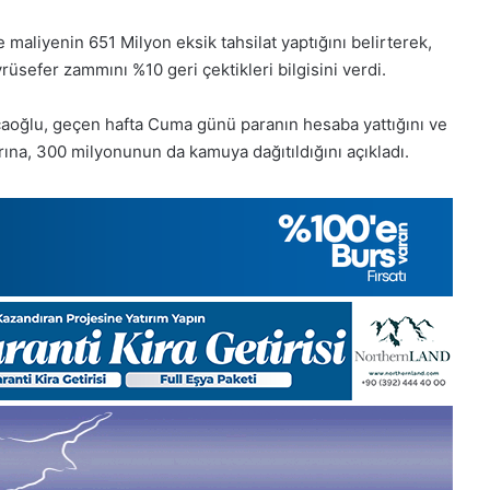
aliyenin 651 Milyon eksik tahsilat yaptığını belirterek,
efer zammını %10 geri çektikleri bilgisini verdi.
mcaoğlu, geçen hafta Cuma günü paranın hesaba yattığını ve
a, 300 milyonunun da kamuya dağıtıldığını açıkladı.