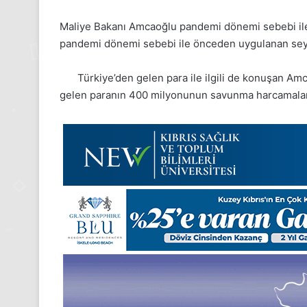
Maliye Bakanı Amcaoğlu pandemi dönemi sebebi ile m
pandemi dönemi sebebi ile önceden uygulanan seyrüs
Türkiye’den gelen para ile ilgili de konuşan A
gelen paranın 400 milyonunun savunma harcamaların