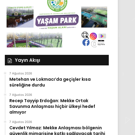
Yayın Akışı
7 Ağustos 2026
Metehan ve Lokmacı’da geçişler kısa
süreliğine durdu
7 Ağustos 2026
Recep Tayyip Erdoğan: Mekke Ortak
Savunma Anlaşması hiçbir ülkeyi hedef
almıyor
7 Ağustos 2026
Cevdet Yılmaz: Mekke Anlaşması bölgenin
güvenlik mimarisine katkı sağlayacak tarihi