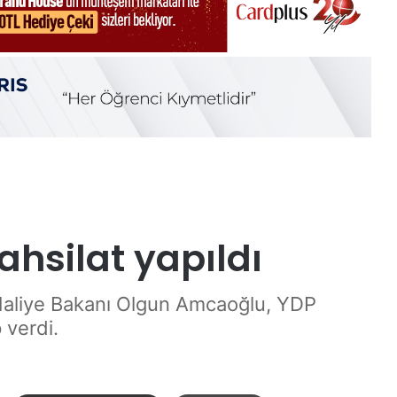
ahsilat yapıldı
Maliye Bakanı Olgun Amcaoğlu, YDP
 verdi.