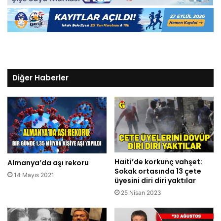
Diğer Haberler
Haiti’de korkunç vahşet:
Almanya’da aşı rekoru
Sokak ortasında 13 çete
14 Mayıs 2021
üyesini diri diri yaktılar
25 Nisan 2023