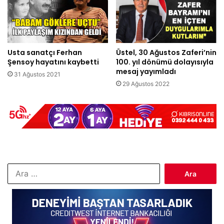
Usta sanatçı Ferhan
Üstel, 30 Ağustos Zaferi’nin
Şensoy hayatını kaybetti
100. yıl dönümü dolayısıyla
mesaj yayımladı
31 Ağustos 2021
29 Ağustos 2022
Arama: