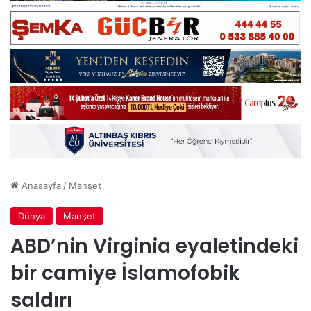
Anasayfa
/
Manşet
Dünya
Manşet
ABD’nin Virginia eyaletindeki
bir camiye İslamofobik
saldırı