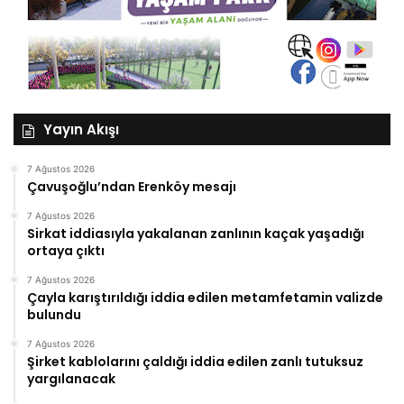
Yayın Akışı
7 Ağustos 2026
Çavuşoğlu’ndan Erenköy mesajı
7 Ağustos 2026
Sirkat iddiasıyla yakalanan zanlının kaçak yaşadığı
ortaya çıktı
7 Ağustos 2026
Çayla karıştırıldığı iddia edilen metamfetamin valizde
bulundu
7 Ağustos 2026
Şirket kablolarını çaldığı iddia edilen zanlı tutuksuz
yargılanacak