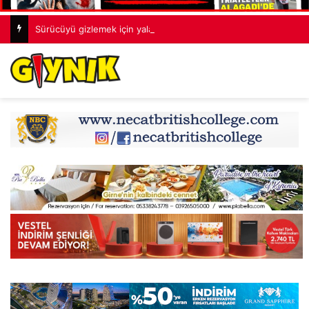
Sürücüyü gizlemek için yalan söyledi