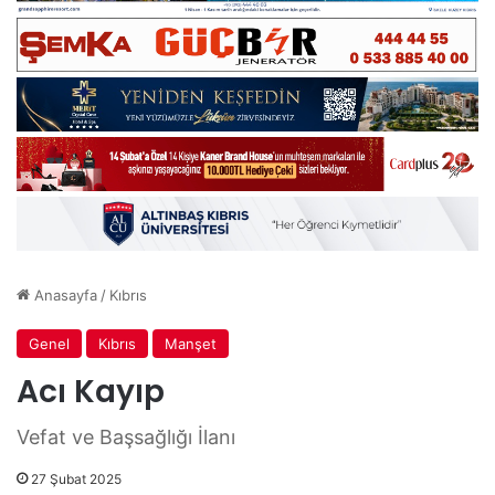
Anasayfa
/
Kıbrıs
Genel
Kıbrıs
Manşet
Acı Kayıp
Vefat ve Başsağlığı İlanı
27 Şubat 2025