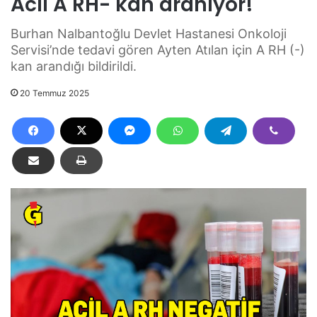
Acil A RH- kan aranıyor!
Burhan Nalbantoğlu Devlet Hastanesi Onkoloji
Servisi’nde tedavi gören Ayten Atılan için A RH (-)
kan arandığı bildirildi.
20 Temmuz 2025