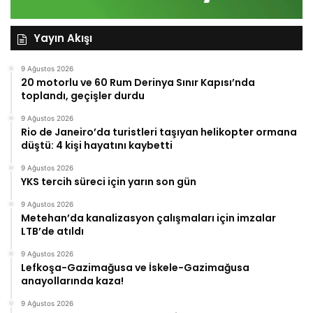
Yayın Akışı
9 Ağustos 2026
20 motorlu ve 60 Rum Derinya Sınır Kapısı’nda
toplandı, geçişler durdu
9 Ağustos 2026
Rio de Janeiro’da turistleri taşıyan helikopter ormana
düştü: 4 kişi hayatını kaybetti
9 Ağustos 2026
YKS tercih süreci için yarın son gün
9 Ağustos 2026
Metehan’da kanalizasyon çalışmaları için imzalar
LTB’de atıldı
9 Ağustos 2026
Lefkoşa-Gazimağusa ve İskele-Gazimağusa
anayollarında kaza!
9 Ağustos 2026