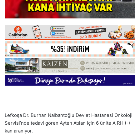
Lefkoşa Dr. Burhan Nalbantoğlu Devlet Hastanesi Onkoloji
Servisi’nde tedavi gören Ayten Atılan için 6 ünite A RH (-)
kan aranıyor.