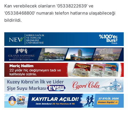
Kan verebilecek olanların ‘05338222639’ ve
‘05338468800’ numaralı telefon hatlarına ulaşabileceği
bildirildi.