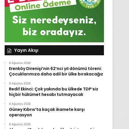
Yayın Akışı
8 Ağustos 2026
Erenköy Direnişi’nin 62’nci yıl dönümü töreni:
Çocuklarımıza daha adil bir ülke bırakacağız
8 Ağustos 2026
Redif Ekinci: Çok yakında bu ülkede TDP’siz
hiçbir hükümet hesabı tutmayacak
8 Ağustos 2026
Güney Kıbrıs’ta kaçak ikamete karşı
operasyon
8 Ağustos 2026