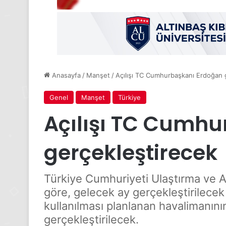
Anasayfa
/
Manşet
/
Açılışı TC Cumhurbaşkanı Erdoğan 
Genel
Manşet
Türkiye
Açılışı TC Cumh
gerçekleştirecek
Türkiye Cumhuriyeti Ulaştırma ve A
göre, gelecek ay gerçekleştirilece
kullanılması planlanan havalimanının 
gerçekleştirilecek.