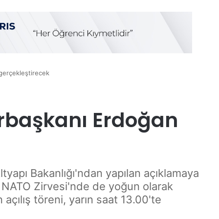
gerçekleştirecek
urbaşkanı Erdoğan
ltyapı Bakanlığı'ndan yapılan açıklamaya
k NATO Zirvesi'nde de yoğun olarak
açılış töreni, yarın saat 13.00'te