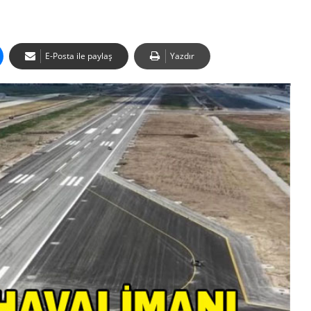
E-Posta ile paylaş
Yazdır