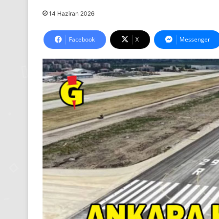
14 Haziran 2026
Facebook
X
Messenger