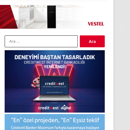
Arama: