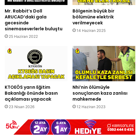
Mr. Rabbit’s Doll
Bölgenin büyük bir
ARUCAD’daki gala
bölümüne elektrik
gecesinde
verilmeyecek
sinemaseverlerle buluştu
14 Haziran 2025
25 Haziran 2022
KTOEÖS yarın Eğitim
Nhi’nin ölümüyle
Bakanlığı önünde basın
sonuçlanan kaza zanlısı
açıklaması yapacak
mahkemede
23 Nisan 2026
12 Haziran 2023