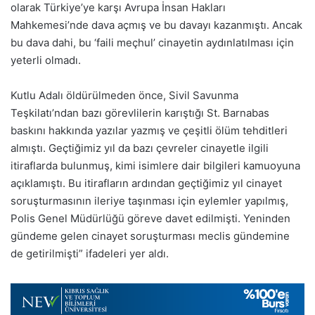
olarak Türkiye’ye karşı Avrupa İnsan Hakları
Mahkemesi’nde dava açmış ve bu davayı kazanmıştı. Ancak
bu dava dahi, bu ‘faili meçhul’ cinayetin aydınlatılması için
yeterli olmadı.
Kutlu Adalı öldürülmeden önce, Sivil Savunma
Teşkilatı’ndan bazı görevlilerin karıştığı St. Barnabas
baskını hakkında yazılar yazmış ve çeşitli ölüm tehditleri
almıştı. Geçtiğimiz yıl da bazı çevreler cinayetle ilgili
itiraflarda bulunmuş, kimi isimlere dair bilgileri kamuoyuna
açıklamıştı. Bu itirafların ardından geçtiğimiz yıl cinayet
soruşturmasının ileriye taşınması için eylemler yapılmış,
Polis Genel Müdürlüğü göreve davet edilmişti. Yeninden
gündeme gelen cinayet soruşturması meclis gündemine
de getirilmişti” ifadeleri yer aldı.