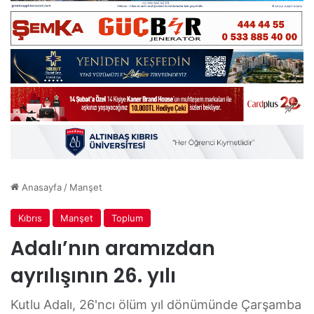
Anasayfa
/
Manşet
Kıbrıs
Manşet
Toplum
Adalı’nın aramızdan
ayrılışının 26. yılı
Kutlu Adalı, 26'ncı ölüm yıl dönümünde Çarşamba