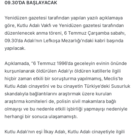
09.30’DA BAŞLAYACAK
Yenidüzen gazetesi tarafından yapılan yazılı açıklamaya
göre, Kutlu Adalı Vakfı ve Yenidüzen gazetesi tarafından
düzenlenecek anma töreni, 6 Temmuz Çarşamba sabahı,
09.30’da Adalı’nın Lefkoşa Mezarlığı’ndaki kabri başında
yapılacak.
Açıklamada, “6 Temmuz 1996’da geceleyin evinin önünde
kurşunlanarak öldürülen Adalı’yı öldüren katillerle ilgili
hiçbir zaman etkili bir soruşturma yapılmamış, Meclis’te
Kutlu Adalı cinayetini ve bu cinayetin Türkiye’deki Susurluk
skandalıyla bağlantılarını araştırmak üzere kurulan
araştırma komiteleri de, polisin sivil makamlara bağlı
olmayışı ve bu nedenle etkili işbirliği yapmayışı nedeniyle
herhangi bir sonuca ulaşamamıştı.
Kutlu Adalı’nın eşi İlkay Adalı, Kutlu Adalı cinayetiyle ilgili