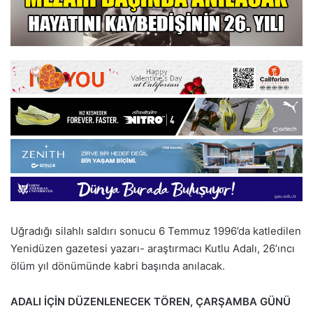
Uğradığı silahlı saldırı sonucu 6 Temmuz 1996’da katledilen
Yenidüzen gazetesi yazarı- araştırmacı Kutlu Adalı, 26’ıncı
ölüm yıl dönümünde kabri başında anılacak.
ADALI İÇİN DÜZENLENECEK TÖREN, ÇARŞAMBA GÜNÜ