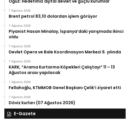
Oğuz: Hedefimiz dijital devlet ve güçlü kurumlar
7 Ağustos 2026
Brent petrol 83,10 dolardan işlem görüyor
7 Ağustos 2026
Piyanist Hasan Minalay, İspanya’daki yarışmada ikinci
oldu
7 Ağustos 2026
Devlet Opera ve Bale Koordinasyon Merkezi 6. yılında
7 Ağustos 2026
KARK, “Arama Kurtarma Köpekleri Çalıştayı” 11 – 13
Ağustos arası yapılacak
7 Ağustos 2026
Fellahoğlu, KTMMOB Genel Başkanı Çelik’i ziyaret etti
7 Ağustos 2026
Döviz kurları (07 Ağustos 2026)
E-Gazete
28
27