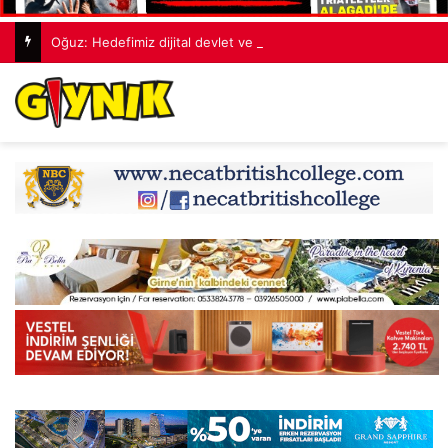
Oğuz: Hedefimiz dijital devlet ve güçlü kurumlar