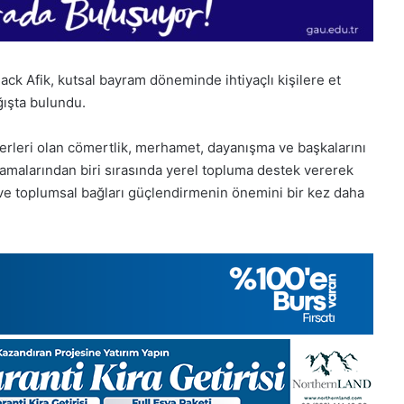
ck Afik, kutsal bayram döneminde ihtiyaçlı kişilere et
ğışta bulundu.
erleri olan cömertlik, merhamet, dayanışma ve başkalarını
tlamalarından biri sırasında yerel topluma destek vererek
ve toplumsal bağları güçlendirmenin önemini bir kez daha