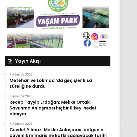
Yayın Akışı
7 Ağustos 2026
Metehan ve Lokmacı’da geçişler kısa
süreliğine durdu
7 Ağustos 2026
Recep Tayyip Erdoğan: Mekke Ortak
Savunma Anlaşması hiçbir ülkeyi hedef
almıyor
7 Ağustos 2026
Cevdet Yılmaz: Mekke Anlaşması bölgenin
güvenlik mimarisine katkı sağlayacak tarihi