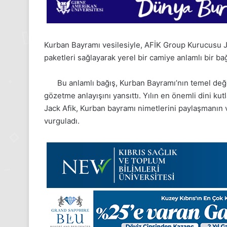
Kurban Bayramı vesilesiyle, AFİK Group Kurucusu Ja
paketleri sağlayarak yerel bir camiye anlamlı bir ba
Bu anlamlı bağış, Kurban Bayramı’nın temel değ
gözetme anlayışını yansıttı. Yılın en önemli dini ku
Jack Afik, Kurban bayramı nimetlerini paylaşmanın 
vurguladı.