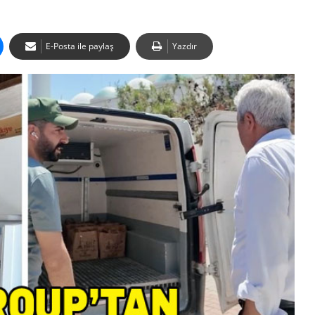
E-Posta ile paylaş
Yazdır