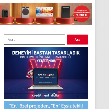
Arama: