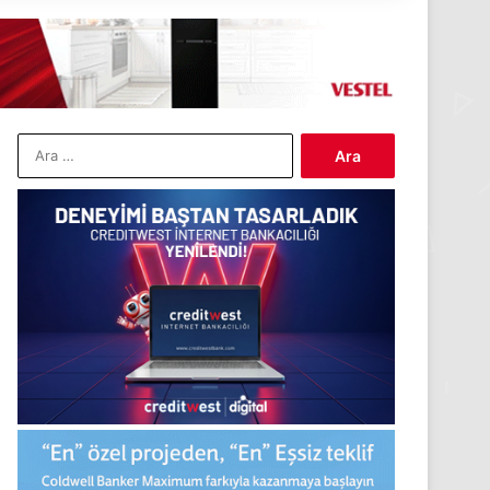
Arama: