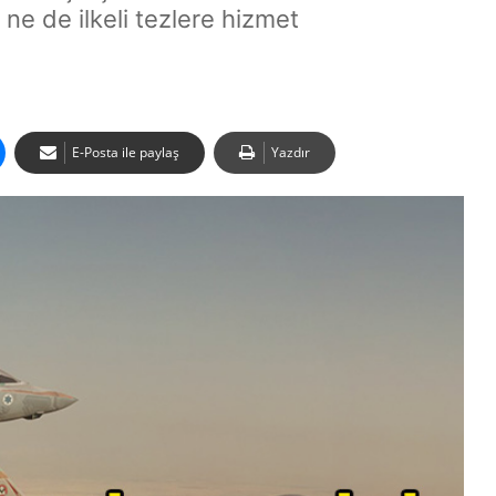
 ne de ilkeli tezlere hizmet
E-Posta ile paylaş
Yazdır