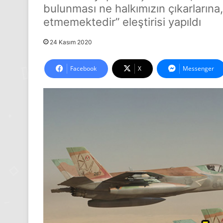
bulunması ne halkımızın çıkarlarına,
etmemektedir” eleştirisi yapıldı
24 Kasım 2020
Facebook
X
Messenger