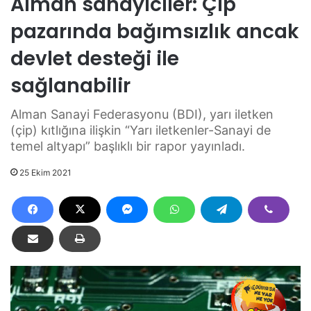
Alman sanayiciler: Çip
pazarında bağımsızlık ancak
devlet desteği ile
sağlanabilir
Alman Sanayi Federasyonu (BDI), yarı iletken
(çip) kıtlığına ilişkin “Yarı iletkenler-Sanayi de
temel altyapı” başlıklı bir rapor yayınladı.
25 Ekim 2021