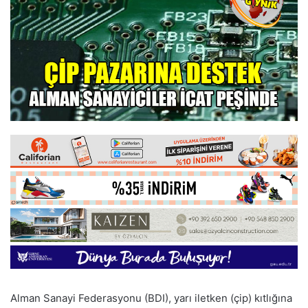
Alman Sanayi Federasyonu (BDI), yarı iletken (çip) kıtlığına