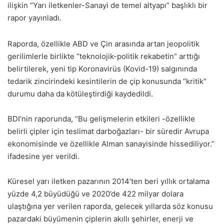
ilişkin “Yarı iletkenler-Sanayi de temel altyapı” başlıklı bir
rapor yayınladı.
Raporda, özellikle ABD ve Çin arasında artan jeopolitik
gerilimlerle birlikte “teknolojik-politik rekabetin” arttığı
belirtilerek, yeni tip
Koronavirüs
(Kovid-19) salgınında
tedarik zincirindeki kesintilerin de çip konusunda “kritik”
durumu daha da kötüleştirdiği kaydedildi.
BDI’nin raporunda, “Bu gelişmelerin etkileri -özellikle
belirli çipler için teslimat darboğazları- bir süredir Avrupa
ekonomisinde ve özellikle Alman sanayisinde hissediliyor.”
ifadesine yer verildi.
Küresel yarı iletken pazarının 2014’ten beri yıllık ortalama
yüzde 4,2 büyüdüğü ve 2020’de 422 milyar dolara
ulaştığına yer verilen raporda, gelecek yıllarda söz konusu
pazardaki büyümenin çiplerin akıllı şehirler, enerji ve