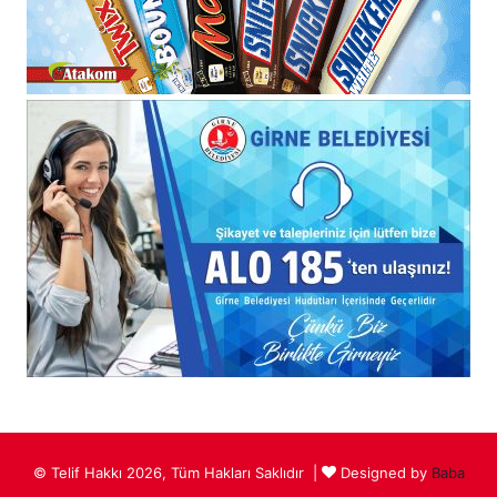
© Telif Hakkı 2026, Tüm Hakları Saklıdır |
Designed by
Baba