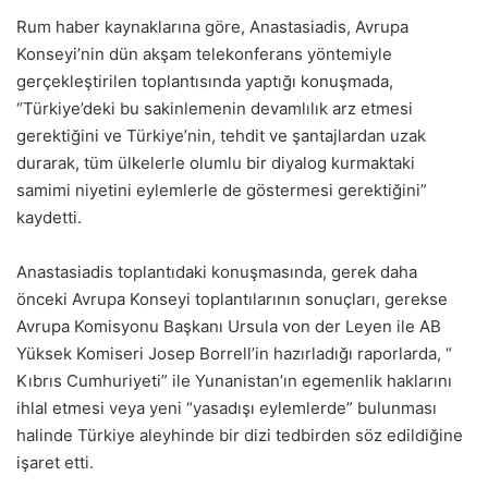
Rum haber kaynaklarına göre, Anastasiadis, Avrupa
Konseyi’nin dün akşam telekonferans yöntemiyle
gerçekleştirilen toplantısında yaptığı konuşmada,
“Türkiye’deki bu sakinlemenin devamlılık arz etmesi
gerektiğini ve Türkiye’nin, tehdit ve şantajlardan uzak
durarak, tüm ülkelerle olumlu bir diyalog kurmaktaki
samimi niyetini eylemlerle de göstermesi gerektiğini”
kaydetti.
Anastasiadis toplantıdaki konuşmasında, gerek daha
önceki Avrupa Konseyi toplantılarının sonuçları, gerekse
Avrupa Komisyonu Başkanı Ursula von der Leyen ile AB
Yüksek Komiseri Josep Borrell’in hazırladığı raporlarda, “
Kıbrıs Cumhuriyeti” ile Yunanistan’ın egemenlik haklarını
ihlal etmesi veya yeni “yasadışı eylemlerde” bulunması
halinde Türkiye aleyhinde bir dizi tedbirden söz edildiğine
işaret etti.