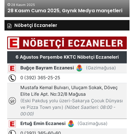
27 Kasım Perşembe
2025, Gıynık Medya manşetleri
manşetleri
Nöbetçi Eczaneler