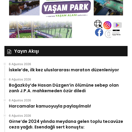
Yayın Akışı
6 Ağustos 2026
İskele’de, ilk kez uluslararası maraton düzenleniyor
6 Ağustos 2026
Boğazköy’de Hasan Düzgen’in ölümüne sebep olan
zanlı J.P.A. mahkemeden özür diledi
6 Ağustos 2026
Harcamalar kamuoyuyla paylaşılmalı!
6 Ağustos 2026
Girne’de 2024 yılında meydana gelen toplu tecavüze
ceza yağdı. Esendağli sert konuştu: