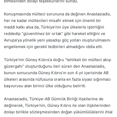
etmesinden dolayı teşekkürlerini sundu.
Konuşmasında mülteci sorununa da değinen Anastasiadis,
her ne kadar mültecileri misafir etmek için önemli bir
maddi katkı alsa da, Türkiye’nin üye ülkelerle işbirliğini
reddedip “güvenilmez bir ortak” gibi hareket ettiğini ve
Avrupa’ya yönelik yeni yasadışı göç yolları oluşturulmasını
engellemek için gerekli tedbirleri almadığını iddia etti.
Türkiye’nin Güney Kıbrıs’a doğru “tehlikeli bir mülteci akışı
güzergahı” oluşturduğunu ileri süren den Anastasiadis,
bunun sonucunda Güney Kıbrıs’ın son 4 yıl içerisinde AB
ülkeleri arasında nüfusuna oranla en fazla siyasi sığınmacı
başvurusu alan birinci ülke olduğunu belirtti.
Anastasiadis, Türkiye-AB Gümrük Birliği ilişkilerine de
değinerek, Türkiye’nin, Güney Kıbrıs ile olan ilişkilerinden
dolayı birlikle sözleşmesinden doğan yükümlülüklerini ihlal