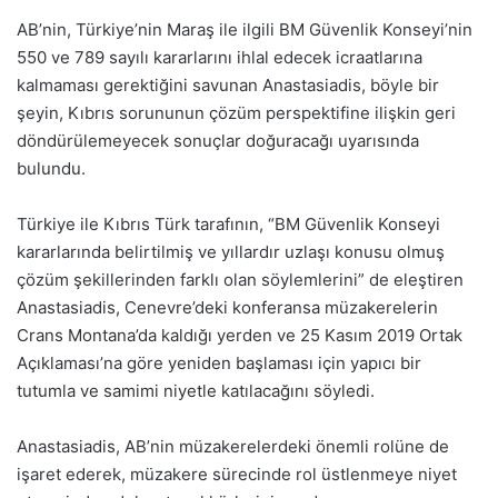
AB’nin, Türkiye’nin Maraş ile ilgili BM Güvenlik Konseyi’nin
550 ve 789 sayılı kararlarını ihlal edecek icraatlarına
kalmaması gerektiğini savunan Anastasiadis, böyle bir
şeyin, Kıbrıs sorununun çözüm perspektifine ilişkin geri
döndürülemeyecek sonuçlar doğuracağı uyarısında
bulundu.
Türkiye ile Kıbrıs Türk tarafının, “BM Güvenlik Konseyi
kararlarında belirtilmiş ve yıllardır uzlaşı konusu olmuş
çözüm şekillerinden farklı olan söylemlerini” de eleştiren
Anastasiadis, Cenevre’deki konferansa müzakerelerin
Crans Montana’da kaldığı yerden ve 25 Kasım 2019 Ortak
Açıklaması’na göre yeniden başlaması için yapıcı bir
tutumla ve samimi niyetle katılacağını söyledi.
Anastasiadis, AB’nin müzakerelerdeki önemli rolüne de
işaret ederek, müzakere sürecinde rol üstlenmeye niyet