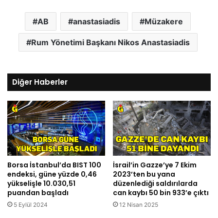
AB
anastasiadis
Müzakere
Rum Yönetimi Başkanı Nikos Anastasiadis
Diğer Haberler
Borsa İstanbul’da BIST 100
İsrail’in Gazze’ye 7 Ekim
endeksi, güne yüzde 0,46
2023’ten bu yana
yükselişle 10.030,51
düzenlediği saldırılarda
puandan başladı
can kaybı 50 bin 933’e çıktı
5 Eylül 2024
12 Nisan 2025