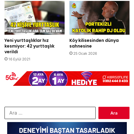
Yeni yurttaşlıklar hız
Köy kilisesinden dünya
kesmiyor: 42 yurttaşlık
sahnesine
verildi
25 Ocak 2026
16 Eylül 2021
Arama: