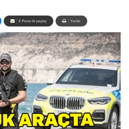
E-Posta ile paylaş
Yazdır