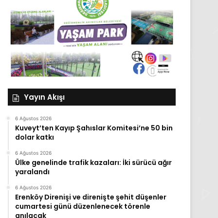
Yayın Akışı
6 Ağustos 2026
Kuveyt’ten Kayıp Şahıslar Komitesi’ne 50 bin
dolar katkı
6 Ağustos 2026
Ülke genelinde trafik kazaları: İki sürücü ağır
yaralandı
6 Ağustos 2026
Erenköy Direnişi ve direnişte şehit düşenler
cumartesi günü düzenlenecek törenle
anılacak