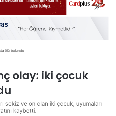
açta ölü bulundu
ç olay: iki çocuk
du
rı sekiz ve on olan iki çocuk, uyumaları
atını kaybetti.