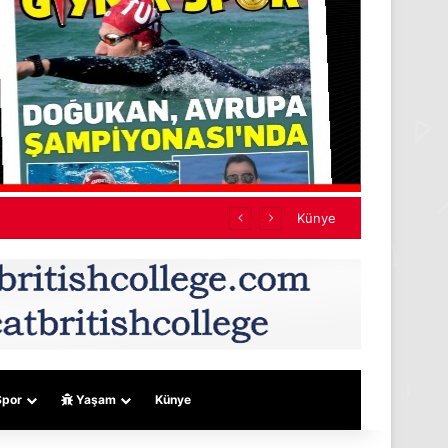
Künye
por
Yaşam
Künye