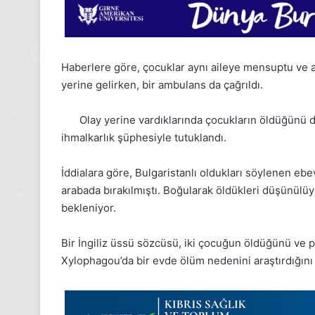
Haberlere göre, çocuklar aynı aileye mensuptu ve ara
yerine gelirken, bir ambulans da çağrıldı.
Olay yerine vardıklarında çocukların öldüğünü 
ihmalkarlık şüphesiyle tutuklandı.
İddialara göre, Bulgaristanlı oldukları söylenen eb
arabada bırakılmıştı. Boğularak öldükleri düşünülüy
bekleniyor.
Bir İngiliz üssü sözcüsü, iki çocuğun öldüğünü ve
Xylophagou’da bir evde ölüm nedenini araştırdığını
24
Kasım
Pazartesi