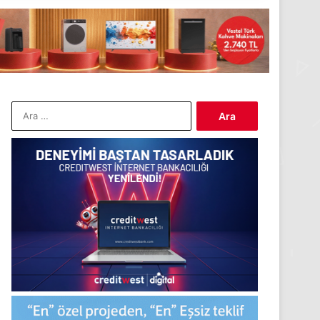
Arama: