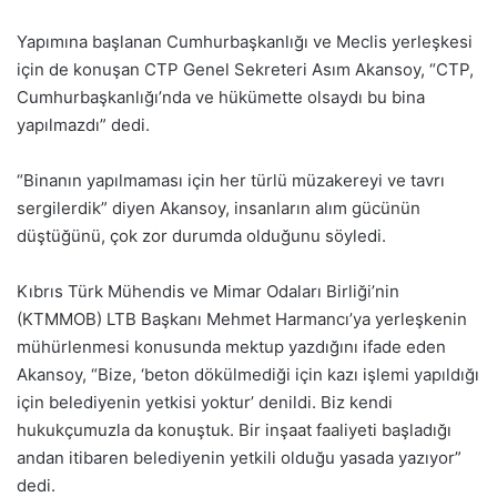
Yapımına başlanan Cumhurbaşkanlığı ve Meclis yerleşkesi
için de konuşan CTP Genel Sekreteri Asım Akansoy, “CTP,
Cumhurbaşkanlığı’nda ve hükümette olsaydı bu bina
yapılmazdı” dedi.
“Binanın yapılmaması için her türlü müzakereyi ve tavrı
sergilerdik” diyen Akansoy, insanların alım gücünün
düştüğünü, çok zor durumda olduğunu söyledi.
Kıbrıs Türk Mühendis ve Mimar Odaları Birliği’nin
(KTMMOB) LTB Başkanı Mehmet Harmancı’ya yerleşkenin
mühürlenmesi konusunda mektup yazdığını ifade eden
Akansoy, “Bize, ‘beton dökülmediği için kazı işlemi yapıldığı
için belediyenin yetkisi yoktur’ denildi. Biz kendi
hukukçumuzla da konuştuk. Bir inşaat faaliyeti başladığı
andan itibaren belediyenin yetkili olduğu yasada yazıyor”
dedi.