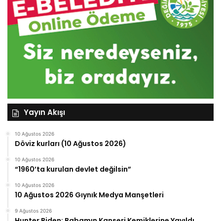
Yayın Akışı
10 Ağustos 2026
Döviz kurları (10 Ağustos 2026)
10 Ağustos 2026
“1960’ta kurulan devlet değilsin”
10 Ağustos 2026
10 Ağustos 2026 Gıynık Medya Manşetleri
9 Ağustos 2026
Hunter Biden: Babamın Kanseri Kemiklerine Yayıldı