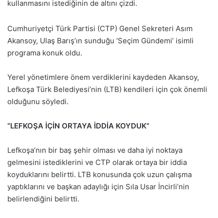
kullanmasını istediğinin de altını çizdi.
Cumhuriyetçi Türk Partisi (CTP) Genel Sekreteri Asım
Akansoy, Ulaş Barış’ın sunduğu ‘Seçim Gündemi’ isimli
programa konuk oldu.
Yerel yönetimlere önem verdiklerini kaydeden Akansoy,
Lefkoşa Türk Belediyesi’nin (LTB) kendileri için çok önemli
olduğunu söyledi.
“LEFKOŞA İÇİN ORTAYA İDDİA KOYDUK”
Lefkoşa’nın bir baş şehir olması ve daha iyi noktaya
gelmesini istediklerini ve CTP olarak ortaya bir iddia
koyduklarını belirtti. LTB konusunda çok uzun çalışma
yaptıklarını ve başkan adaylığı için Sıla Usar İncirli’nin
belirlendiğini belirtti.