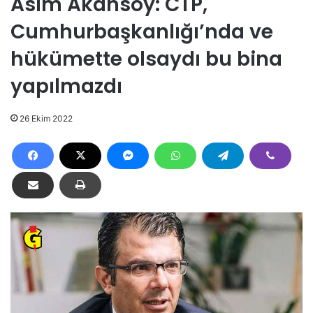
Asım Akansoy: CTP,
Cumhurbaşkanlığı’nda ve
hükümette olsaydı bu bina
yapılmazdı
26 Ekim 2022