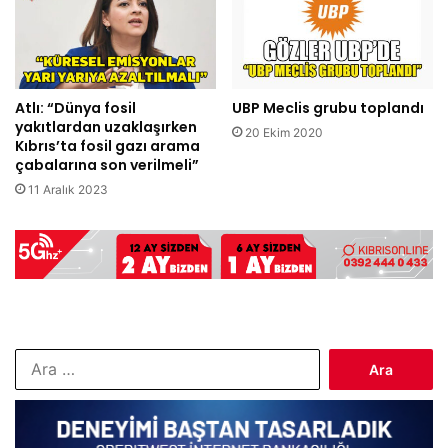
Atlı: “Dünya fosil
UBP Meclis grubu toplandı
yakıtlardan uzaklaşırken
20 Ekim 2020
Kıbrıs’ta fosil gazı arama
çabalarına son verilmeli”
11 Aralık 2023
Arama: