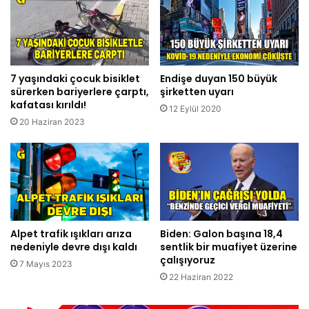
7 yaşındaki çocuk bisiklet
Endişe duyan 150 büyük
sürerken bariyerlere çarptı,
şirketten uyarı
kafatası kırıldı!
12 Eylül 2020
20 Haziran 2023
Alpet trafik ışıkları arıza
Biden: Galon başına 18,4
nedeniyle devre dışı kaldı
sentlik bir muafiyet üzerine
çalışıyoruz
7 Mayıs 2023
22 Haziran 2022