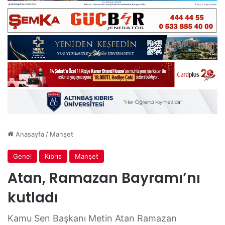
Anasayfa
/
Manşet
Genel
Kıbrıs
Manşet
Atan, Ramazan Bayramı’nı
kutladı
Kamu Sen Başkanı Metin Atan Ramazan