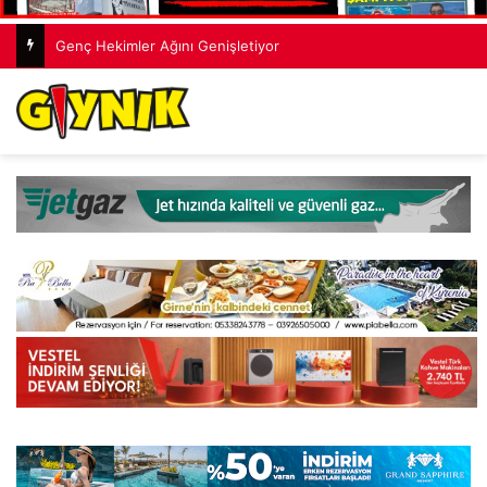
Genç Hekimler Ağını Genişletiyor