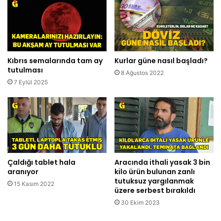
Kıbrıs semalarında tam ay
Kurlar güne nasıl başladı?
tutulması
8 Ağustos 2022
7 Eylül 2025
Çaldığı tablet hala
Aracında ithali yasak 3 bin
aranıyor
kilo ürün bulunan zanlı
tutuksuz yargılanmak
15 Kasım 2022
üzere serbest bırakıldı
30 Ekim 2023