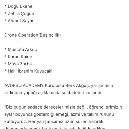
* Doğu Ekenel
* Zehra Çoğun
* Ahmet Sayar
Drone Operation(Beşincilik)
* Mustafa Arkoç
* Karan Kaide
* Musa Zorba
* ⁠Halil İbrahim Kuyucaklı
AVDESO ACADEMY Kurucusu Berk Akgüç, yarışmanın
ardından yaptığı açıklamada şu ifadeleri kullandı:
“Biz bugün sadece derecelerimizle değil, öğrencilerimizin
aylar boyunca gösterdiği emeği, azmi ve takım ruhunu
kutluyoruz. Her yarışmacımız uzun süren hazırlık
döneminde büyük bir özveriyle çalıştı. Elde edilen