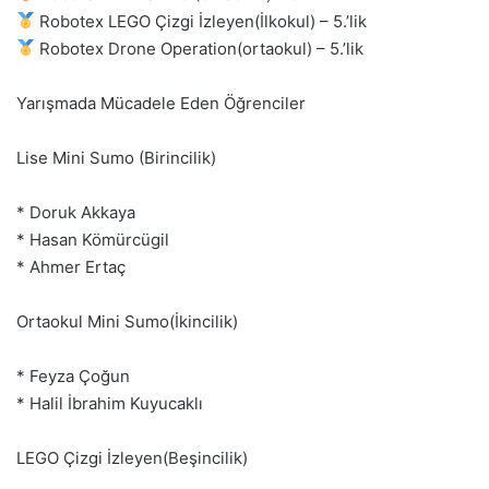
Robotex LEGO Çizgi İzleyen(İlkokul) – 5.’lik
Robotex Drone Operation(ortaokul) – 5.’lik
Yarışmada Mücadele Eden Öğrenciler
Lise Mini Sumo (Birincilik)
* Doruk Akkaya
* Hasan Kömürcügil
* Ahmer Ertaç
Ortaokul Mini Sumo(İkincilik)
* Feyza Çoğun
* Halil İbrahim Kuyucaklı
LEGO Çizgi İzleyen(Beşincilik)