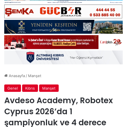
Anasayfa
/
Manşet
Genel
Kıbrıs
Manşet
Avdeso Academy, Robotex
Cyprus 2026’da 1
şampiyonluk ve 4 derece