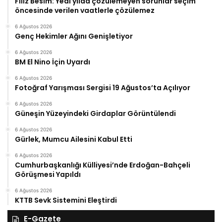
Filiz Besim: Yedi yılda çözülemeyen sorunlar seçim
öncesinde verilen vaatlerle çözülemez
6 Ağustos 2026
Genç Hekimler Ağını Genişletiyor
6 Ağustos 2026
BM El Nino İçin Uyardı
6 Ağustos 2026
Fotoğraf Yarışması Sergisi 19 Ağustos’ta Açılıyor
6 Ağustos 2026
Güneşin Yüzeyindeki Girdaplar Görüntülendi
6 Ağustos 2026
Gürlek, Mumcu Ailesini Kabul Etti
6 Ağustos 2026
Cumhurbaşkanlığı Külliyesi’nde Erdoğan-Bahçeli
Görüşmesi Yapıldı
6 Ağustos 2026
KTTB Sevk Sistemini Eleştirdi
E-Gazete