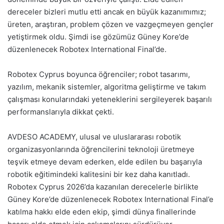
dereceler bizleri mutlu etti ancak en büyük kazanımımız;
üreten, araştıran, problem çözen ve vazgeçmeyen gençler
yetiştirmek oldu. Şimdi ise gözümüz Güney Kore’de
düzenlenecek Robotex International Final’de.
Robotex Cyprus boyunca öğrenciler; robot tasarımı,
yazılım, mekanik sistemler, algoritma geliştirme ve takım
çalışması konularındaki yeteneklerini sergileyerek başarılı
performanslarıyla dikkat çekti.
AVDESO ACADEMY, ulusal ve uluslararası robotik
organizasyonlarında öğrencilerini teknoloji üretmeye
teşvik etmeye devam ederken, elde edilen bu başarıyla
robotik eğitimindeki kalitesini bir kez daha kanıtladı.
Robotex Cyprus 2026’da kazanılan derecelerle birlikte
Güney Kore’de düzenlenecek Robotex International Final’e
katılma hakkı elde eden ekip, şimdi dünya finallerinde