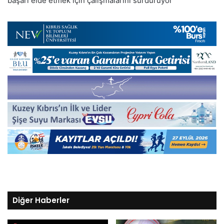
başarı elde etmek için çalışmalarını sürdürüyor
Diğer Haberler