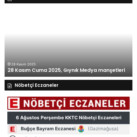
27
Kasım
Perşembe
2025,
Gıynık
Medya
manşetleri
27 Kasım 2025
27 Kasım Perşembe 2025, Gıynık Medya
manşetleri
manşetleri
Nöbetçi Eczaneler