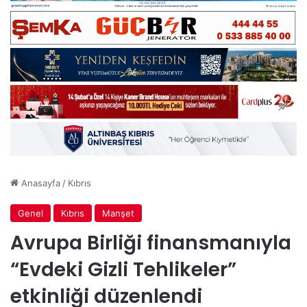
Anasayfa
/
Kıbrıs
Genel
Kıbrıs
Manşet
Avrupa Birliği finansmanıyla
“Evdeki Gizli Tehlikeler”
etkinliği düzenlendi