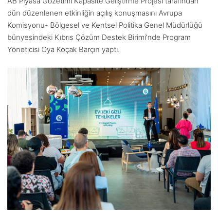
AB Piyasa Gözetimi Kapasite Geliştirme Projesi tarafından
dün düzenlenen
etkinliğin açılış konuşmasını Avrupa
Komisyonu- Bölgesel ve Kentsel Politika Genel Müdürlüğü
bünyesindeki Kıbrıs Çözüm Destek Birimi’nde Program
Yöneticisi Oya Koçak Barçın yaptı.