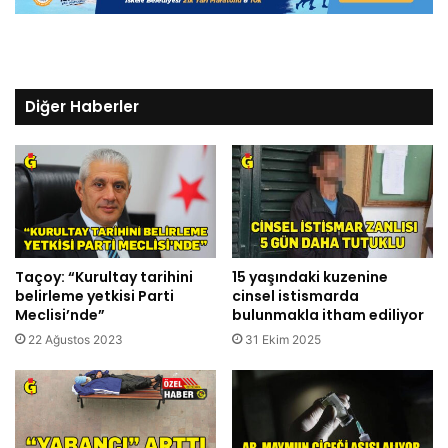
Diğer Haberler
Taçoy: “Kurultay tarihini
15 yaşındaki kuzenine
belirleme yetkisi Parti
cinsel istismarda
Meclisi’nde”
bulunmakla itham ediliyor
22 Ağustos 2023
31 Ekim 2025