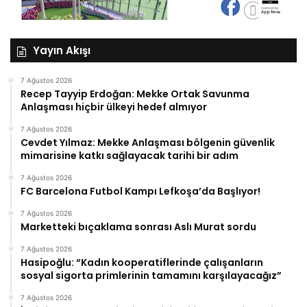
Yayın Akışı
7 Ağustos 2026
Recep Tayyip Erdoğan: Mekke Ortak Savunma
Anlaşması hiçbir ülkeyi hedef almıyor
7 Ağustos 2026
Cevdet Yılmaz: Mekke Anlaşması bölgenin güvenlik
mimarisine katkı sağlayacak tarihi bir adım
7 Ağustos 2026
FC Barcelona Futbol Kampı Lefkoşa’da Başlıyor!
7 Ağustos 2026
Marketteki bıçaklama sonrası Aslı Murat sordu
7 Ağustos 2026
Hasipoğlu: “Kadın kooperatiflerinde çalışanların
sosyal sigorta primlerinin tamamını karşılayacağız”
7 Ağustos 2026