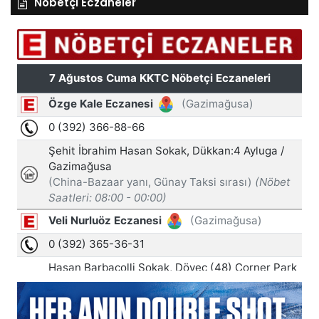
Nöbetçi Eczaneler