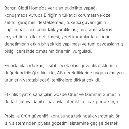
Barçın
Ciddi Home’da yer alan etkinlikte yaptığı
konuşmada
Avrupa Birliği’nin tüketici koruması ve özel
sektör gelişimini desteklemesi, tüketici güvenliğinin
sağlanması için farkındalık yaratılması, anlaşılması kolay
erişilebilir kurallar getirilmesi, yerel kurumlar tarafından
denetimlerin etkin bir şekilde yapılması ve tüm paydaşların iş
birliği içerisinde olmasının önemini vurguladı.
Ev ortamlarında karşılaşılabilecek olası güvenlik risklerinin
değerlendirildiği etkinlikte, AB gerekliliklerine uygun olmayan
ürünlerin yaratabileceği tehlikelere dikkat çekildi.
Etkinlik tiyatro sanatçıları Gözde Öner ve Mehmet Sümer’in
de tartışmaya dahil olmalarıyla interaktif olarak gerçekleşti.
Proje ile ürün güvenliği konusunda farkındalık yaratmak, ön
izin sisteminden piyasa gözetimi sistemine geçişe destek