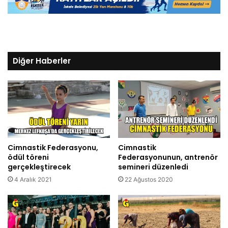
Diğer Haberler
Cimnastik Federasyonu,
Cimnastik
ödül töreni
Federasyonunun, antrenör
gerçekleştirecek
semineri düzenledi
4 Aralık 2021
22 Ağustos 2020