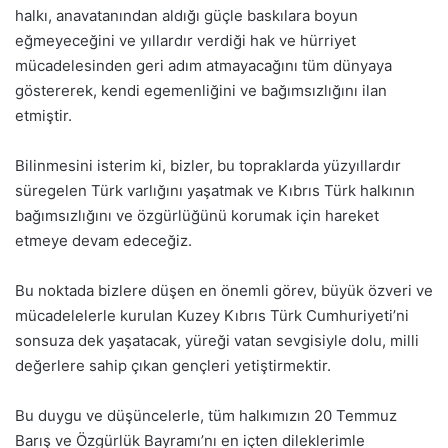
halkı, anavatanından aldığı güçle baskılara boyun
eğmeyeceğini ve yıllardır verdiği hak ve hürriyet
mücadelesinden geri adım atmayacağını tüm dünyaya
göstererek, kendi egemenliğini ve bağımsızlığını ilan
etmiştir.
Bilinmesini isterim ki, bizler, bu topraklarda yüzyıllardır
süregelen Türk varlığını yaşatmak ve Kıbrıs Türk halkının
bağımsızlığını ve özgürlüğünü korumak için hareket
etmeye devam edeceğiz.
Bu noktada bizlere düşen en önemli görev, büyük özveri ve
mücadelelerle kurulan Kuzey Kıbrıs Türk Cumhuriyeti’ni
sonsuza dek yaşatacak, yüreği vatan sevgisiyle dolu, milli
değerlere sahip çıkan gençleri yetiştirmektir.
Bu duygu ve düşüncelerle, tüm halkımızın 20 Temmuz
Barış ve Özgürlük Bayramı’nı en içten dileklerimle