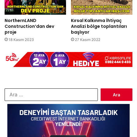
NorthernLAND
Kırsal Kalkınma İhtiyaç
Construction’dan dev
Analizi bölge toplantıları
proje
başlıyor
18 Kasım 2023
27 Kasım 2022
Arama: