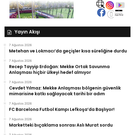
Yayın Akışı
7 Ağustos 2026
Metehan ve Lokmacı’da geçişler kısa süreliğine durdu
7 Ağustos 2026
Recep Tayyip Erdoğan: Mekke Ortak Savunma
Anlaşması hiçbir ülkeyi hedef almıyor
7 Ağustos 2026
Cevdet Yılmaz: Mekke Anlaşması bölgenin güvenlik
mimarisine katkı sağlayacak tarihi bir adım
7 Ağustos 2026
FC Barcelona Futbol Kampı Lefkoşa’da Başlıyor!
7 Ağustos 2026
Marketteki bıçaklama sonrası Aslı Murat sordu
7 Ağustos 2026