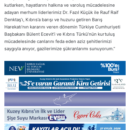
kutlarken, hayatlarını halkına ve varoluş mücadelesine
adayan merhum liderlerimiz Dr. Fazıl Küçük ile Rauf Raif
Denktaş’ı, Kıbrıs’a barışı ve huzuru getiren Barış
Harekatı’nın kararını veren dönemin Türkiye Cumhuriyeti
Başbakanı Bülent Ecevit’i ve Kıbrıs Türkü’nün kurtuluş
mücadelesinde canlarını feda eden aziz şehitlerimizi
saygıyla anıyor, gazilerimize şükranlarımı sunuyorum.”