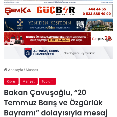
Anasayfa
/
Manşet
Kıbrıs
Manşet
Toplum
Bakan Çavuşoğlu, “20
Temmuz Barış ve Özgürlük
Bayramı” dolayısıyla mesaj