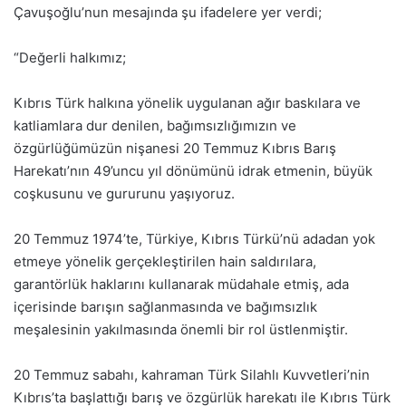
Çavuşoğlu’nun mesajında şu ifadelere yer verdi;
“Değerli halkımız;
Kıbrıs Türk halkına yönelik uygulanan ağır baskılara ve
katliamlara dur denilen, bağımsızlığımızın ve
özgürlüğümüzün nişanesi 20 Temmuz Kıbrıs Barış
Harekatı’nın 49’uncu yıl dönümünü idrak etmenin, büyük
coşkusunu ve gururunu yaşıyoruz.
20 Temmuz 1974’te, Türkiye, Kıbrıs Türkü’nü adadan yok
etmeye yönelik gerçekleştirilen hain saldırılara,
garantörlük haklarını kullanarak müdahale etmiş, ada
içerisinde barışın sağlanmasında ve bağımsızlık
meşalesinin yakılmasında önemli bir rol üstlenmiştir.
20 Temmuz sabahı, kahraman Türk Silahlı Kuvvetleri’nin
Kıbrıs’ta başlattığı barış ve özgürlük harekatı ile Kıbrıs Türk