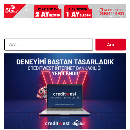
Arama: