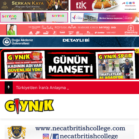
Türkiye’den İran’a Anlaşma Mesajı