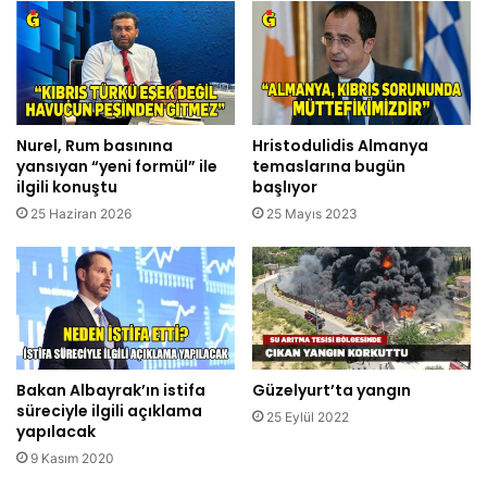
Nurel, Rum basınına
Hristodulidis Almanya
yansıyan “yeni formül” ile
temaslarına bugün
ilgili konuştu
başlıyor
25 Haziran 2026
25 Mayıs 2023
Bakan Albayrak’ın istifa
Güzelyurt’ta yangın
süreciyle ilgili açıklama
25 Eylül 2022
yapılacak
9 Kasım 2020