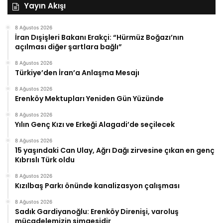
Yayın Akışı
8 Ağustos 2026
İran Dışişleri Bakanı Erakçi: “Hürmüz Boğazı’nın
açılması diğer şartlara bağlı”
8 Ağustos 2026
Türkiye’den İran’a Anlaşma Mesajı
8 Ağustos 2026
Erenköy Mektupları Yeniden Gün Yüzünde
8 Ağustos 2026
Yılın Genç Kızı ve Erkeği Alagadi’de seçilecek
8 Ağustos 2026
15 yaşındaki Can Ulay, Ağrı Dağı zirvesine çıkan en genç
Kıbrıslı Türk oldu
8 Ağustos 2026
Kızılbaş Parkı önünde kanalizasyon çalışması
8 Ağustos 2026
Sadık Gardiyanoğlu: Erenköy Direnişi, varoluş
mücadelemizin simgesidir