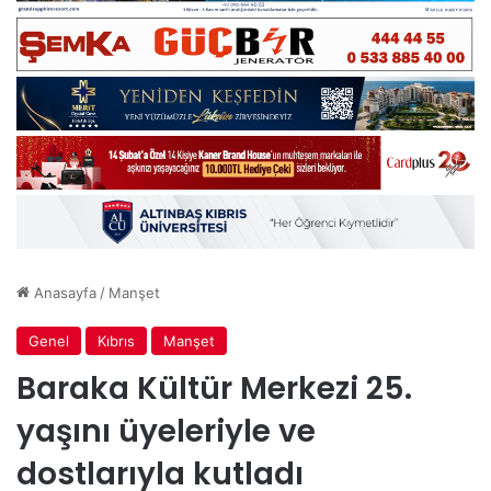
Anasayfa
/
Manşet
Genel
Kıbrıs
Manşet
Baraka Kültür Merkezi 25.
yaşını üyeleriyle ve
dostlarıyla kutladı