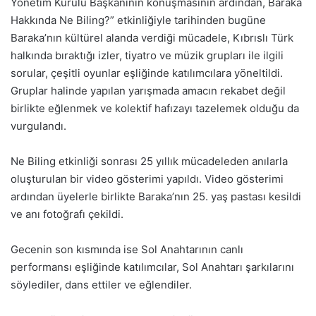
Yönetim Kurulu Başkanının konuşmasının ardından, Baraka
Hakkında Ne Biling?” etkinliğiyle tarihinden bugüne
Baraka’nın kültürel alanda verdiği mücadele, Kıbrıslı Türk
halkında bıraktığı izler, tiyatro ve müzik grupları ile ilgili
sorular, çeşitli oyunlar eşliğinde katılımcılara yöneltildi.
Gruplar halinde yapılan yarışmada amacın rekabet değil
birlikte eğlenmek ve kolektif hafızayı tazelemek olduğu da
vurgulandı.
Ne Biling etkinliği sonrası 25 yıllık mücadeleden anılarla
oluşturulan bir video gösterimi yapıldı. Video gösterimi
ardından üyelerle birlikte Baraka’nın 25. yaş pastası kesildi
ve anı fotoğrafı çekildi.
Gecenin son kısmında ise Sol Anahtarının canlı
performansı eşliğinde katılımcılar, Sol Anahtarı şarkılarını
söylediler, dans ettiler ve eğlendiler.