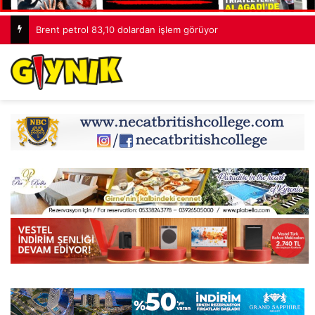
Brent petrol 83,10 dolardan işlem görüyor