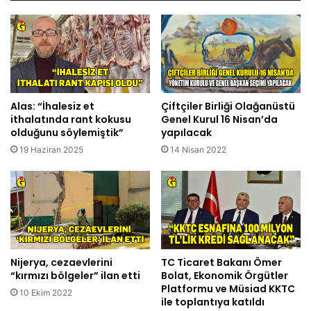
Alas: “İhalesiz et
Çiftçiler Birliği Olağanüstü
ithalatında rant kokusu
Genel Kurul 16 Nisan’da
olduğunu söylemiştik”
yapılacak
19 Haziran 2025
14 Nisan 2022
Nijerya, cezaevlerini
TC Ticaret Bakanı Ömer
“kırmızı bölgeler” ilan etti
Bolat, Ekonomik Örgütler
Platformu ve Müsiad KKTC
10 Ekim 2022
ile toplantıya katıldı