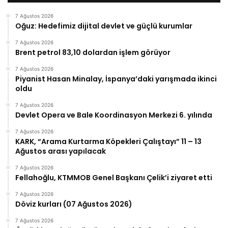
7 Ağustos 2026
Oğuz: Hedefimiz dijital devlet ve güçlü kurumlar
7 Ağustos 2026
Brent petrol 83,10 dolardan işlem görüyor
7 Ağustos 2026
Piyanist Hasan Minalay, İspanya’daki yarışmada ikinci
oldu
7 Ağustos 2026
Devlet Opera ve Bale Koordinasyon Merkezi 6. yılında
7 Ağustos 2026
KARK, “Arama Kurtarma Köpekleri Çalıştayı” 11 – 13
Ağustos arası yapılacak
7 Ağustos 2026
Fellahoğlu, KTMMOB Genel Başkanı Çelik’i ziyaret etti
7 Ağustos 2026
Döviz kurları (07 Ağustos 2026)
7 Ağustos 2026