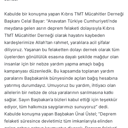
Kabulde bir konuşma yapan Kıbrıs TMT Mücahitler Derneği
Başkanı Celal Bayar: “Anavatan Türkiye Cumhuriyeti’nde
meydana gelen asrın deprem felaketi dolayısıyla Kıbrıs
TMT Mücahitler Derneği olarak hayatını kaybeden
kardeşlerimize Allah’tan rahmet, yaralılara acil şifalar
diliyoruz. Yaşanan bu felaketten dolayı dernek olarak tüm
üyelerden gönüllülük esasına dayalı şekilde mağdur olan
insanlar için bir nebze yardım yapma amaçlı bağış
kampanyası düzenledik. Bu kapsamda toplanan yardım
paralarını Başbakanlık bünyesinde açılan bağış hesabına
yatırmış durumdayız. Umuyoruz bu yardım, ihtiyacı olan
ailelerin bir nebze de olsa yaralarının sarılmasına katkı
sağlar. Sayın Başbakan’a bizleri kabul ettiği için teşekkür
ediyor, tüm halkımıza saygılarımızı sunuyoruz” dedi.
Kabulde konuşma yapan Başbakan Ünal Üstel; “Deprem
felaketi süresince devletimiz tüm imkanlarıyla elinden