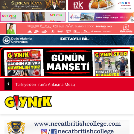
Türkiye’den İran’a Anlaşma Mesajı