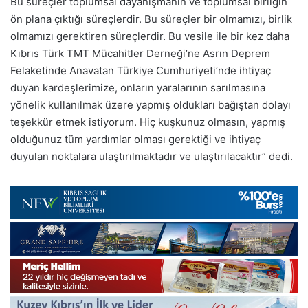
Bu süreçler toplumsal dayanışmanın ve toplumsal birliğin
ön plana çıktığı süreçlerdir. Bu süreçler bir olmamızı, birlik
olmamızı gerektiren süreçlerdir. Bu vesile ile bir kez daha
Kıbrıs Türk TMT Mücahitler Derneği’ne Asrın Deprem
Felaketinde Anavatan Türkiye Cumhuriyeti’nde ihtiyaç
duyan kardeşlerimize, onların yaralarının sarılmasına
yönelik kullanılmak üzere yapmış oldukları bağıştan dolayı
teşekkür etmek istiyorum. Hiç kuşkunuz olmasın, yapmış
olduğunuz tüm yardımlar olması gerektiği ve ihtiyaç
duyulan noktalara ulaştırılmaktadır ve ulaştırılacaktır” dedi.