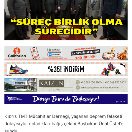
Kıbrıs TMT Mücahitler Derneği, yaşanan deprem felaketi
dolayısıyla topladıkları bağış çekini Başbakan Ünal Üstel’e
sundu.