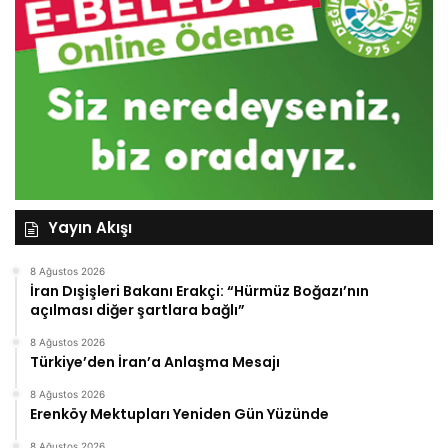
Yayın Akışı
8 Ağustos 2026
İran Dışişleri Bakanı Erakçi: “Hürmüz Boğazı’nın
açılması diğer şartlara bağlı”
8 Ağustos 2026
Türkiye’den İran’a Anlaşma Mesajı
8 Ağustos 2026
Erenköy Mektupları Yeniden Gün Yüzünde
8 Ağustos 2026