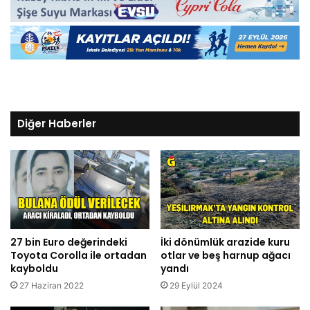
Diğer Haberler
27 bin Euro değerindeki
İki dönümlük arazide kuru
Toyota Corolla ile ortadan
otlar ve beş harnup ağacı
kayboldu
yandı
27 Haziran 2022
29 Eylül 2024