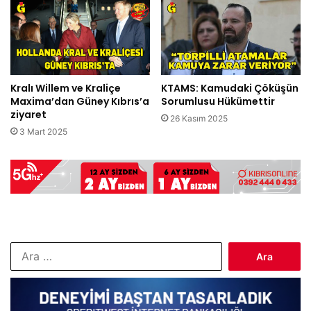
Kralı Willem ve Kraliçe
KTAMS: Kamudaki Çöküşün
Maxima’dan Güney Kıbrıs’a
Sorumlusu Hükümettir
ziyaret
26 Kasım 2025
3 Mart 2025
Arama: