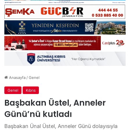
Anasayfa
/
Genel
Genel
Kıbrıs
Başbakan Üstel, Anneler
Günü’nü kutladı
Başbakan Ünal Üstel, Anneler Günü dolayısıyla