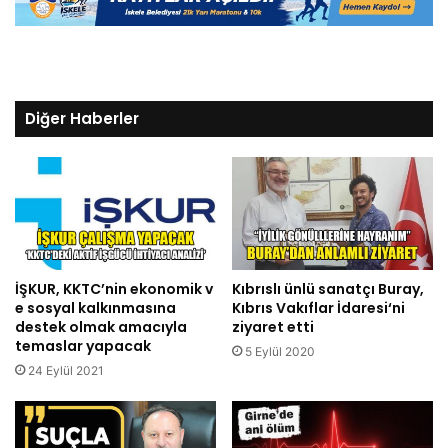
Diğer Haberler
İŞKUR, KKTC’nin ekonomik v
Kıbrıslı ünlü sanatçı Buray,
e sosyal kalkınmasına
Kıbrıs Vakıflar İdaresi‘ni
destek olmak amacıyla
ziyaret etti
temaslar yapacak
5 Eylül 2020
24 Eylül 2021