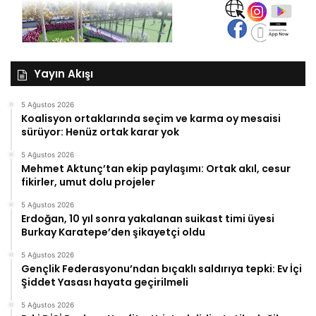
Yayın Akışı
5 Ağustos 2026
Koalisyon ortaklarında seçim ve karma oy mesaisi
sürüyor: Henüz ortak karar yok
5 Ağustos 2026
Mehmet Aktunç’tan ekip paylaşımı: Ortak akıl, cesur
fikirler, umut dolu projeler
5 Ağustos 2026
Erdoğan, 10 yıl sonra yakalanan suikast timi üyesi
Burkay Karatepe’den şikayetçi oldu
5 Ağustos 2026
Gençlik Federasyonu’ndan bıçaklı saldırıya tepki: Ev İçi
Şiddet Yasası hayata geçirilmeli
5 Ağustos 2026