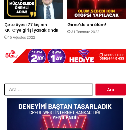
Çete üyesi 77 kişinin
Girne’de ani ölüm!
KKTC’ye girişi yasaklandı!
31 Temmuz 2022
15 Ağustos 2022
Arama: