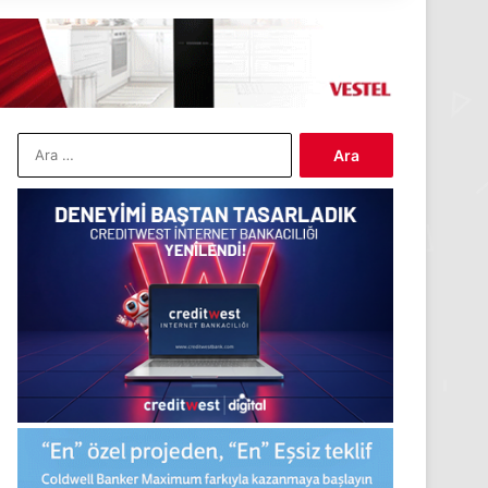
Arama: