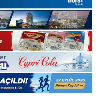
1 Aralık 2025
5, Gıynık
1 Aralık Pazartesi 2025, Gıynık
Medya manşetleri