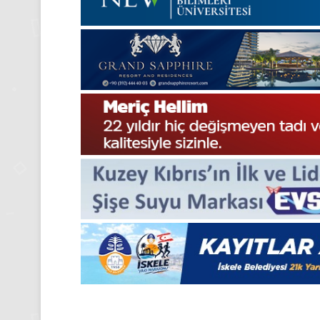
24 Kasım 2025
24 Kasım Pazartesi 202
Medya manşetleri