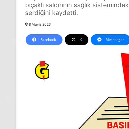
bıçaklı saldırının sağlık sistemind
serdiğini kaydetti.
8 Mayıs 2023
Facebook
X
Messenger