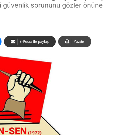
eki güvenlik sorununu gözler önüne
E-Posta ile paylaş
Yazdır