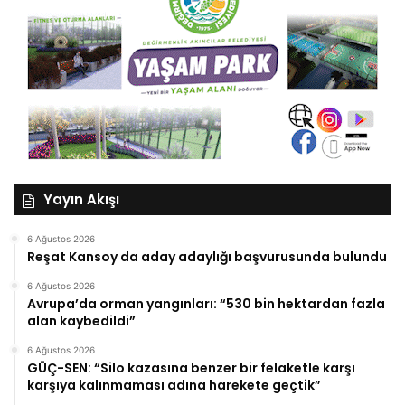
Yayın Akışı
6 Ağustos 2026
Reşat Kansoy da aday adaylığı başvurusunda bulundu
6 Ağustos 2026
Avrupa’da orman yangınları: “530 bin hektardan fazla
alan kaybedildi”
6 Ağustos 2026
GÜÇ-SEN: “Silo kazasına benzer bir felaketle karşı
karşıya kalınmaması adına harekete geçtik”