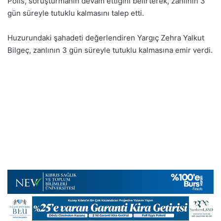
Polis, soruşturmanın devam ettiğini belirterek, zanlının 3
gün süreyle tutuklu kalmasını talep etti.
Huzurundaki şahadeti değerlendiren Yargıç Zehra Yalkut
Bilgeç, zanlının 3 gün süreyle tutuklu kalmasına emir verdi.