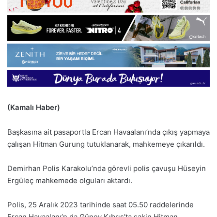
(Kamalı Haber)
Başkasına ait pasaportla Ercan Havaalanı’nda çıkış yapmaya
çalışan Hitman Gurung tutuklanarak, mahkemeye çıkarıldı.
Demirhan Polis Karakolu’nda görevli polis çavuşu Hüseyin
Ergüleç mahkemede olguları aktardı.
Polis, 25 Aralık 2023 tarihinde saat 05.50 raddelerinde
Ercan Havaalanı’n da Güney Kıbrıs’ta sakin Hitman