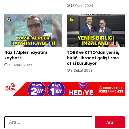
18 Ocak 2024
Nazif Alpler hayatını
TOBB ve KTTO’dan yeni iş
kaybetti
birliği: İhracat geliştirme
ofisi kuruluyor
30 Aralık 2023
3 Şubat 2023
Arama: