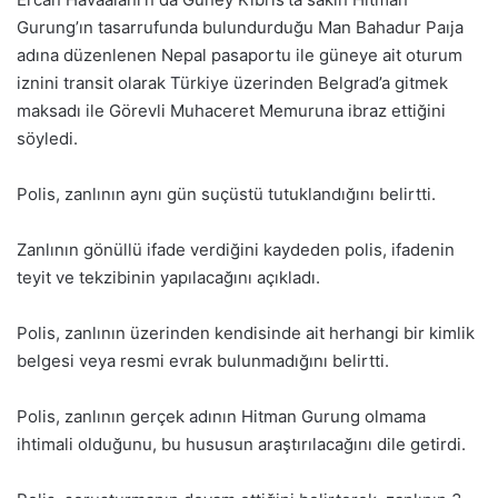
Gurung’ın tasarrufunda bulundurduğu Man Bahadur Paıja
adına düzenlenen Nepal pasaportu ile güneye ait oturum
iznini transit olarak Türkiye üzerinden Belgrad’a gitmek
maksadı ile Görevli Muhaceret Memuruna ibraz ettiğini
söyledi.
Polis, zanlının aynı gün suçüstü tutuklandığını belirtti.
Zanlının gönüllü ifade verdiğini kaydeden polis, ifadenin
teyit ve tekzibinin yapılacağını açıkladı.
Polis, zanlının üzerinden kendisinde ait herhangi bir kimlik
belgesi veya resmi evrak bulunmadığını belirtti.
Polis, zanlının gerçek adının Hitman Gurung olmama
ihtimali olduğunu, bu hususun araştırılacağını dile getirdi.