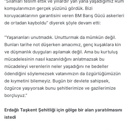
“Silahları teslim ettik ve yıllardır yan yana yaşadığımız Rum
komşularımızın gerçek yüzünü gördük. Bizi
koruyacaklarının garantisini veren BM Barış Gücü askerleri
de ortadan kayboldu” diyerek şöyle devam etti:
“Yaşananları unutmadık. Unutturmak da mümkün değil.
Bunları tarihe not düşerken amacımız, genç kuşaklara kin
ve düşmanlık duyguları aşılamak değil. Ama bu kurtuluş
mücadelesinin nasıl kazanıldığını anlatmazsak bu
mücadeleyi verenlerin neler yaşadığını ne bedeller
ödendiğini söylemezsek vatanımızın da özgürlüğümüzün
de kıymetini bilemeyiz. Bugün bir devlete sahipsek,
özgürce yaşıyorsak bunu şehitlerimize ve gazilerimize
borçluyuz.”
Erdağlı Taşkent Şehitliği için gölge bir alan yaratılmasını
istedi