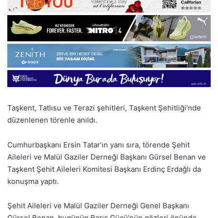
Taşkent, Tatlısu ve Terazi şehitleri, Taşkent Şehitliği’nde
düzenlenen törenle anıldı.
Cumhurbaşkanı Ersin Tatar’ın yanı sıra, törende Şehit
Aileleri ve Malül Gaziler Derneği Başkanı Gürsel Benan ve
Taşkent Şehit Aileleri Komitesi Başkanı Erdinç Erdağlı da
konuşma yaptı.
Şehit Aileleri ve Malül Gaziler Derneği Genel Başkanı
Gürsel Benan, bugünün Barış Gücü’nün gözleri önünde