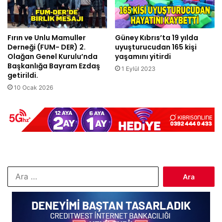
Fırın ve Unlu Mamuller
Güney Kıbrıs’ta 19 yılda
Derneği (FUM- DER) 2.
uyuşturucudan 165 kişi
Olağan Genel Kurulu’nda
yaşamını yitirdi
Başkanlığa Bayram Ezdaş
1 Eylül 2023
getirildi.
10 Ocak 2026
Arama: