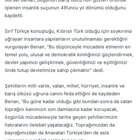
işlenen insanlık suçunun 49’uncu yıl dönümü olduğunu
kaydetti.
Sırf Türkçe konuştuğu, Kıbrıslı Türk olduğu için soykırıma
uğrayan insanlara yapılanların unutulmaması gerektiğini
vurgulayan Benan, “Bu düşünceyle mücadele etmenin en
temel yolu, ulusal ve demokratik kimliğimizi güçlendirmek,
devlet yapımızı geliştirmek, güvenliğimizi ve eşitliğimizi
önde tutup devletimize sahip çıkmaktır” dedi.
Şehitlerin milli varlık, vatan, millet, hürriyet, insanlık ve
barış ülküsü uğruna canını feda ettiğini de kaydeden
Benan, “Bu güne kadar olduğu gibi bundan sonra da vatan
toprağını kanımızın son damlasına kadar koruyacak,
özgürlük mücadelesiyle tarihe geçen şehitlerimizin
hatıralarını ilelebet yaşatacağız. Toprağımızdan da
bayrağımızdan da Anavatan Türkiye’den de asla