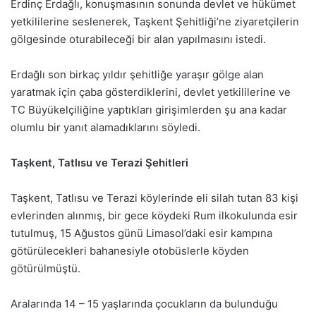
Erdinç Erdağlı, konuşmasının sonunda devlet ve hükümet
yetkililerine seslenerek, Taşkent Şehitliği’ne ziyaretçilerin
gölgesinde oturabileceği bir alan yapılmasını istedi.
Erdağlı son birkaç yıldır şehitliğe yaraşır gölge alan
yaratmak için çaba gösterdiklerini, devlet yetkililerine ve
TC Büyükelçiliğine yaptıkları girişimlerden şu ana kadar
olumlu bir yanıt alamadıklarını söyledi.
Taşkent, Tatlısu ve Terazi Şehitleri
Taşkent, Tatlısu ve Terazi köylerinde eli silah tutan 83 kişi
evlerinden alınmış, bir gece köydeki Rum ilkokulunda esir
tutulmuş, 15 Ağustos günü Limasol’daki esir kampına
götürülecekleri bahanesiyle otobüslerle köyden
götürülmüştü.
Aralarında 14 – 15 yaşlarında çocukların da bulunduğu