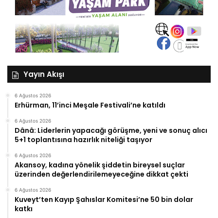
Yayın Akışı
6 Ağustos 2026
Erhürman, 11’inci Meşale Festivali’ne katıldı
6 Ağustos 2026
Dânâ: Liderlerin yapacağı görüşme, yeni ve sonuç alıcı
5+1 toplantısına hazırlık niteliği taşıyor
6 Ağustos 2026
Akansoy, kadına yönelik şiddetin bireysel suçlar
üzerinden değerlendirilemeyeceğine dikkat çekti
6 Ağustos 2026
Kuveyt’ten Kayıp Şahıslar Komitesi’ne 50 bin dolar
katkı