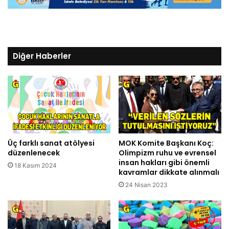
Diğer Haberler
Üç farklı sanat atölyesi
MOK Komite Başkanı Koç:
düzenlenecek
Olimpizm ruhu ve evrensel
insan hakları gibi önemli
18 Kasım 2024
kavramlar dikkate alınmalı
24 Nisan 2023