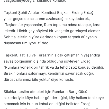
vazgeçmeyeceğiz” şeklinde konuştu.
Taşkent Şehit Aileleri Komitesi Başkanı Erdinç Erdağlı,
yıllar geçse de acılarının azalmadığını kaydederek,
“Taşkent’te yaşananlar, Rum toplumu adına utançtır, kara
lekedir. Hiçbir şey böylesi bir vahşetin gerekçesi olamaz.
Şehit ailelerinin yüreklerinden kopan feryadı dünyanın
duymasını umuyoruz” dedi.
Taşkent, Tatlısu ve Terazi’nin sıcak çatışmanın yaşandığı
savaş bölgesinin dışında olduğunu söyleyen Erdağlı,
“Rumlara yönelik bir tahrik ya da tehdit söz konusu değildi.
Bırakın onlara saldırmayı, kendimizi savunacak doğru
dürüst silahımız bile yoktu” diye konuştu.
Silahları teslim etmeleri için Rumların Barış Gücü
askerleriyle köye haber gönderdiğini, köy halkını tehlikeye
atmamak için bunun kabul edildiğini belirten Erdağlı,