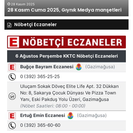
28 Kasım 2025
28 Kasım Cuma 2025, Gıynık Medya manşetleri
Nöbetçi Eczaneler