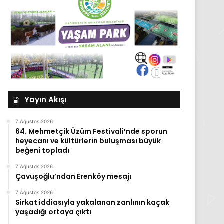
Yayın Akışı
7 Ağustos 2026
64. Mehmetçik Üzüm Festivali’nde sporun
heyecanı ve kültürlerin buluşması büyük
beğeni topladı
7 Ağustos 2026
Çavuşoğlu’ndan Erenköy mesajı
7 Ağustos 2026
Sirkat iddiasıyla yakalanan zanlının kaçak
yaşadığı ortaya çıktı