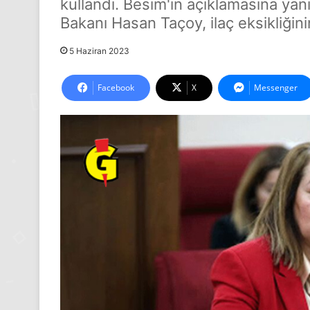
kullandı. Besim'in açıklamasına yan
Bakanı Hasan Taçoy, ilaç eksikliğin
5 Haziran 2023
Facebook
X
Messenger