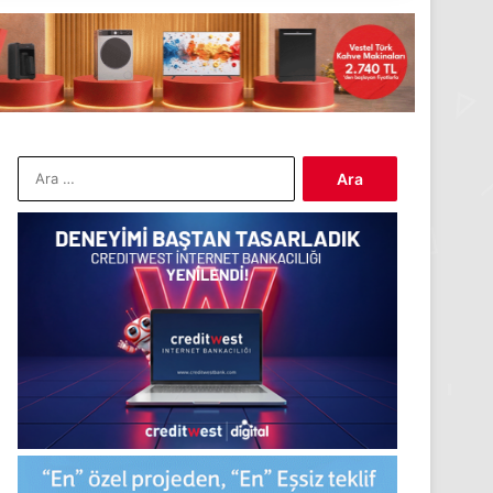
Arama: