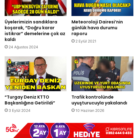
Üyelerimizin sandıklara
Meteoroloji Dairesi’nin
koşarak, “Doğru karar
günlük hava durumu
istikrar” demelerine çok az
raporu
kaldı
2 Eylül 2021
24 Ağustos 2024
“Turgay Deniz KTTO
Trafik kontrolünde
Başkanlığına Getirildi”
uyuşturucuyla yakalandı
3 Eylül 2024
10 Haziran 2026