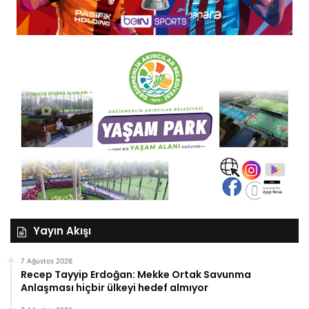
Yayın Akışı
7 Ağustos 2026
Recep Tayyip Erdoğan: Mekke Ortak Savunma
Anlaşması hiçbir ülkeyi hedef almıyor