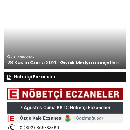
27
Kasım
Perşembe
2025,
Gıynık
Medya
manşetleri
27 Kasım 2025
27 Kasım Perşembe 2025, Gıynık Medya
manşetleri
manşetleri
Nöbetçi Eczaneler