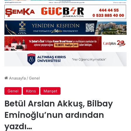
Anasayfa
/
Genel
Genel
Kıbrıs
Manşet
Betül Arslan Akkuş, Bilbay
Eminoğlu’nun ardından
yazdı…