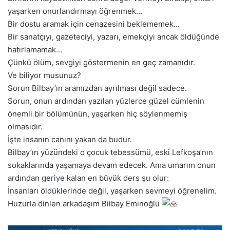
yaşarken onurlandırmayı öğrenmek…
Bir dostu aramak için cenazesini beklememek…
Bir sanatçıyı, gazeteciyi, yazarı, emekçiyi ancak öldüğünde
hatırlamamak…
Çünkü ölüm, sevgiyi göstermenin en geç zamanıdır.
Ve biliyor musunuz?
Sorun Bilbay’ın aramızdan ayrılması değil sadece.
Sorun, onun ardından yazılan yüzlerce güzel cümlenin
önemli bir bölümünün, yaşarken hiç söylenmemiş
olmasıdır.
İşte insanın canını yakan da budur.
Bilbay’ın yüzündeki o çocuk tebessümü, eski Lefkoşa’nın
sokaklarında yaşamaya devam edecek. Ama umarım onun
ardından geriye kalan en büyük ders şu olur:
İnsanları öldüklerinde değil, yaşarken sevmeyi öğrenelim.
Huzurla dinlen arkadaşım Bilbay Eminoğlu