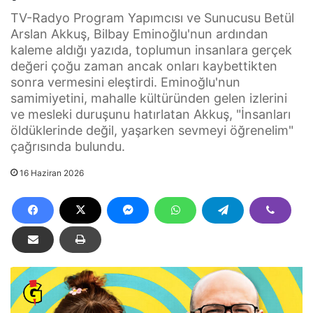
TV-Radyo Program Yapımcısı ve Sunucusu Betül
Arslan Akkuş, Bilbay Eminoğlu'nun ardından
kaleme aldığı yazıda, toplumun insanlara gerçek
değeri çoğu zaman ancak onları kaybettikten
sonra vermesini eleştirdi. Eminoğlu'nun
samimiyetini, mahalle kültüründen gelen izlerini
ve mesleki duruşunu hatırlatan Akkuş, "İnsanları
öldüklerinde değil, yaşarken sevmeyi öğrenelim"
çağrısında bulundu.
16 Haziran 2026