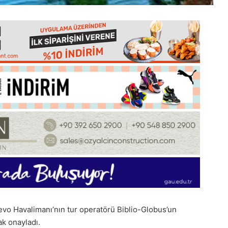
evo Havalimanı’nın tur operatörü Biblio-Globus’un
ak onayladı.