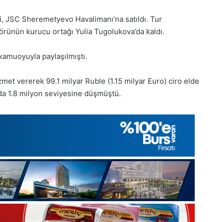
i, JSC Sheremetyevo Havalimanı’na satıldı. Tur
örünün kurucu ortağı Yulia Tugolukova’da kaldı.
 kamuoyuyla paylaşılmıştı.
met vererek 99.1 milyar Ruble (1.15 milyar Euro) ciro elde
nda 1.8 milyon seviyesine düşmüştü.
1
Aralık
Pazartesi