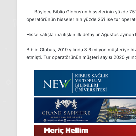
Böylece Biblio Globus’un hisselerinin yüzde 75’
operatörünün hisselerinin yüzde 25’i ise tur operat
Hisse satışlarına ilişkin ilk detaylar Ağustos ayında
Biblio Globus, 2019 yılında 3.6 milyon müşteriye hiz
etmişti. Tur operatörünün müşteri sayısı 2020 yılı
24
Kasım
Pazartesi