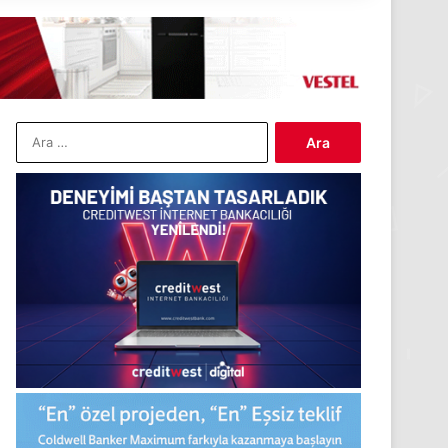
Arama: