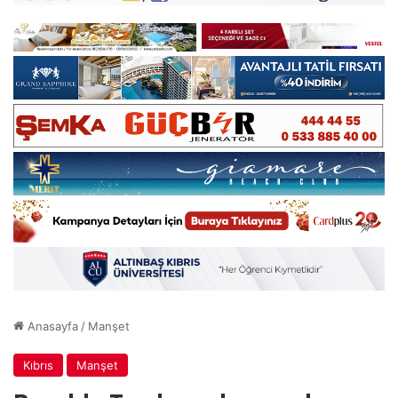
Anasayfa
/
Manşet
Kıbrıs
Manşet