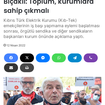
Bıçaklı: Toplum, kurumlara
sahip çıkmalı
Kıbrıs Türk Elektrik Kurumu (Kıb-Tek)
emekçilerinin iş başı yapmama eylemi başlatması
sonrası, örgütlü sendika ve diğer sendikaların
başkanları kurum önünde açıklama yaptı.
12 Nisan 2022