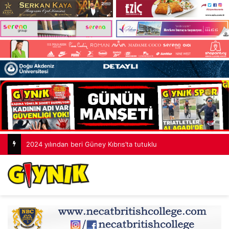
2024 yılından beri Güney Kıbrıs’ta tutuklu