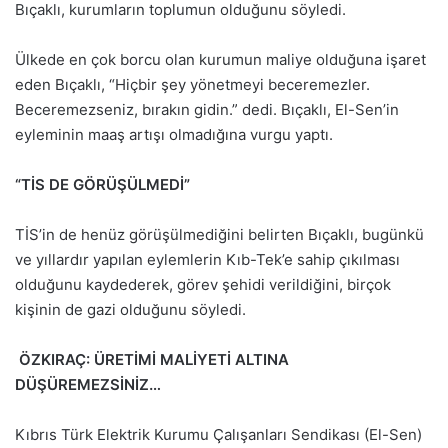
Bıçaklı, kurumların toplumun olduğunu söyledi.
Ülkede en çok borcu olan kurumun maliye olduğuna işaret
eden Bıçaklı, “Hiçbir şey yönetmeyi beceremezler.
Beceremezseniz, bırakın gidin.” dedi. Bıçaklı, El-Sen’in
eyleminin maaş artışı olmadığına vurgu yaptı.
“TİS DE GÖRÜŞÜLMEDİ”
TİS’in de henüz görüşülmediğini belirten Bıçaklı, bugünkü
ve yıllardır yapılan eylemlerin Kıb-Tek’e sahip çıkılması
olduğunu kaydederek, görev şehidi verildiğini, birçok
kişinin de gazi olduğunu söyledi.
ÖZKIRAÇ: ÜRETİMİ MALİYETİ ALTINA
DÜŞÜREMEZSİNİZ…
Kıbrıs Türk Elektrik Kurumu Çalışanları Sendikası (El-Sen)