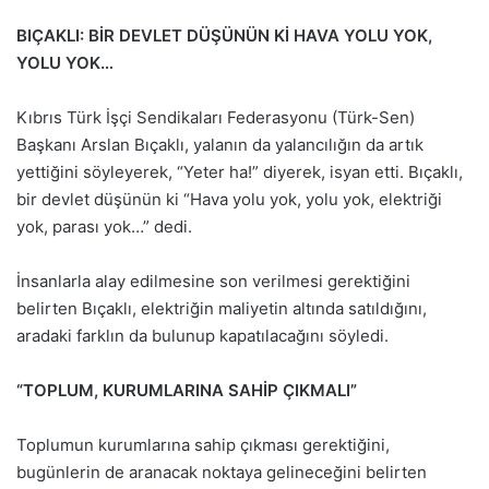
BIÇAKLI: BİR DEVLET DÜŞÜNÜN Kİ HAVA YOLU YOK,
YOLU YOK…
Kıbrıs Türk İşçi Sendikaları Federasyonu (Türk-Sen)
Başkanı Arslan Bıçaklı, yalanın da yalancılığın da artık
yettiğini söyleyerek, “Yeter ha!” diyerek, isyan etti. Bıçaklı,
bir devlet düşünün ki “Hava yolu yok, yolu yok, elektriği
yok, parası yok…” dedi.
İnsanlarla alay edilmesine son verilmesi gerektiğini
belirten Bıçaklı, elektriğin maliyetin altında satıldığını,
aradaki farklın da bulunup kapatılacağını söyledi.
“TOPLUM, KURUMLARINA SAHİP ÇIKMALI”
Toplumun kurumlarına sahip çıkması gerektiğini,
bugünlerin de aranacak noktaya gelineceğini belirten