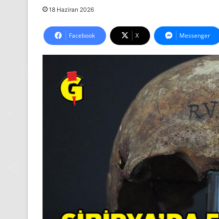
18 Haziran 2026
Facebook
X
Messenger