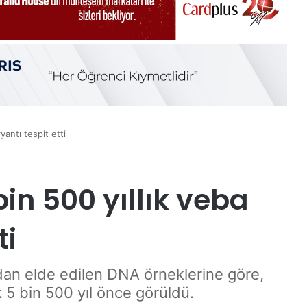
yantı tespit etti
bin 500 yıllık veba
ti
ardan elde edilen DNA örneklerine göre,
k 5 bin 500 yıl önce görüldü.