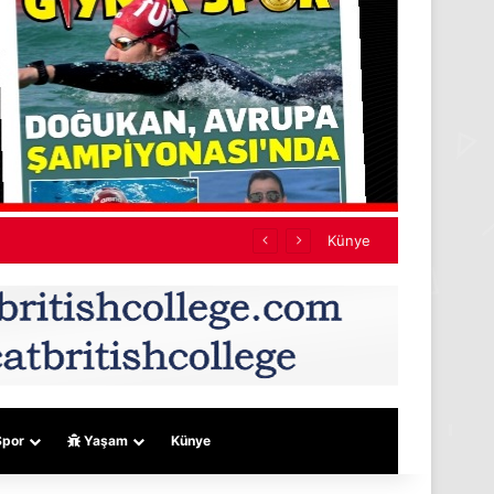
Künye
por
Yaşam
Künye