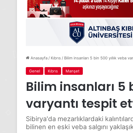
Anasayfa
/
Kıbrıs
/
Bilim insanları 5 bin 500 yıllık veba var
Genel
Kıbrıs
Manşet
Bilim insanları 5 
varyantı tespit et
Sibirya'da mezarlıklardaki kalıntıl
bilinen en eski veba salgını yaklaşı