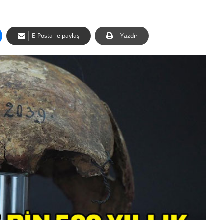
E-Posta ile paylaş
Yazdır