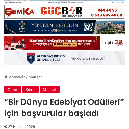
Anasayfa
/
Manşet
Genel
Kıbrıs
Manşet
“Bir Dünya Edebiyat Ödülleri”
için başvurular başladı
27 Haziran 2026