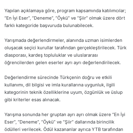
Yapılan açıklamaya göre, program kapsamında katılımcılar;
“En İyi Eser”, “Deneme”, “Öykü” ve “Şiir” olmak üzere dört
farklı kategoride başvuruda bulunabilecek.
Yarışmada değerlendirmeler, alanında uzman isimlerden
oluşacak seçici kurullar tarafından gerçekleştirilecek. Türk
diasporası, kardeş topluluklar ve uluslararası
öğrencilerden gelen eserler ayrı ayrı değerlendirilecek.
Değerlendirme sürecinde Türkçenin doğru ve etkili
kullanımı, dil bilgisi ve imla kurallarına uygunluk, ilgili
kategorinin teknik özelliklerine uyum, özgünlük ve üslup
gibi kriterler esas alınacak.
Yarışma sonunda her gruptan ayrı ayrı olmak üzere “En İyi
Eser”, “Deneme”, “Öykü” ve “Şiir” dallarında birincilik
ödülleri verilecek. Ödül kazananlar ayrıca YTB tarafından