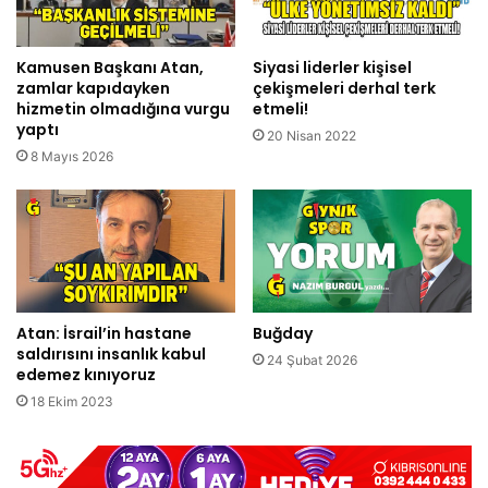
Kamusen Başkanı Atan,
Siyasi liderler kişisel
zamlar kapıdayken
çekişmeleri derhal terk
hizmetin olmadığına vurgu
etmeli!
yaptı
20 Nisan 2022
8 Mayıs 2026
Atan: İsrail’in hastane
Buğday
saldırısını insanlık kabul
24 Şubat 2026
edemez kınıyoruz
18 Ekim 2023