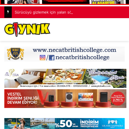
Sürücüyü gizlemek için yalan söyledi