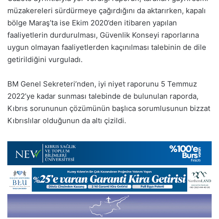
müzakereleri sürdürmeye çağırdığını da aktarırken, kapalı
bölge Maraş’ta ise Ekim 2020’den itibaren yapılan
faaliyetlerin durdurulması, Güvenlik Konseyi raporlarına
uygun olmayan faaliyetlerden kaçınılması talebinin de dile
getirildiğini vurguladı.
BM Genel Sekreteri’nden, iyi niyet raporunu 5 Temmuz
2022’ye kadar sunması talebinde de bulunulan raporda,
Kıbrıs sorununun çözümünün başlıca sorumlusunun bizzat
Kıbrıslılar olduğunun da altı çizildi.