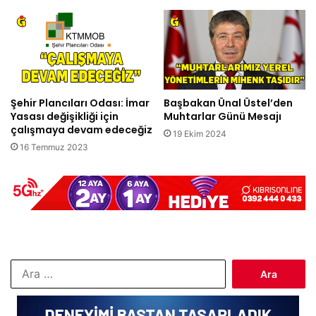
Şehir Plancıları Odası: İmar
Başbakan Ünal Üstel’den
Yasası değişikliği için
Muhtarlar Günü Mesajı
çalışmaya devam edeceğiz
19 Ekim 2024
16 Temmuz 2023
Arama: