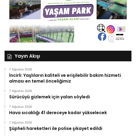
Yayın Akışı
7 Ağustos 2026
İncirli: Yaşlıların kaliteli ve erişilebilir bakım hizmeti
alması en temel önceliğimiz
7 Ağustos 2026
Sürücüyü gizlemek için yalan söyledi
7 Ağustos 2026
Hava sıcaklığı 41 dereceye kadar yükselecek
7 Ağustos 2026
Şüpheli hareketleri ile polise şikayet edildi