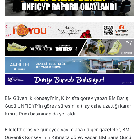
BM Güvenlik Konseyi’nin, Kıbrıs’ta görev yapan BM Barış
Gücü UNFICYP’in görev süresini altı ay daha uzattığı kararı
Kıbrıs Rum basınında da yer aldı.
Fileleftheros ve güneyde yayımlanan diğer gazeteler, BM
Güvenlik Konseyi’nin Kıbrıs’ta görev yapan BM Barış Gücü