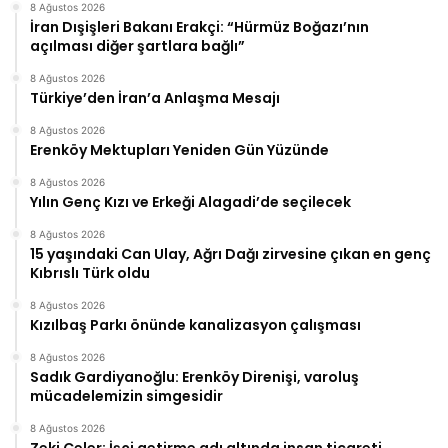
8 Ağustos 2026
İran Dışişleri Bakanı Erakçi: “Hürmüz Boğazı’nın
açılması diğer şartlara bağlı”
8 Ağustos 2026
Türkiye’den İran’a Anlaşma Mesajı
8 Ağustos 2026
Erenköy Mektupları Yeniden Gün Yüzünde
8 Ağustos 2026
Yılın Genç Kızı ve Erkeği Alagadi’de seçilecek
8 Ağustos 2026
15 yaşındaki Can Ulay, Ağrı Dağı zirvesine çıkan en genç
Kıbrıslı Türk oldu
8 Ağustos 2026
Kızılbaş Parkı önünde kanalizasyon çalışması
8 Ağustos 2026
Sadık Gardiyanoğlu: Erenköy Direnişi, varoluş
mücadelemizin simgesidir
8 Ağustos 2026