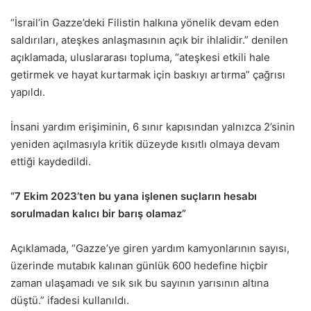
“İsrail’in Gazze’deki Filistin halkına yönelik devam eden
saldırıları, ateşkes anlaşmasının açık bir ihlalidir.” denilen
açıklamada, uluslararası topluma, “ateşkesi etkili hale
getirmek ve hayat kurtarmak için baskıyı artırma” çağrısı
yapıldı.
İnsani yardım erişiminin, 6 sınır kapısından yalnızca 2’sinin
yeniden açılmasıyla kritik düzeyde kısıtlı olmaya devam
ettiği kaydedildi.
“7 Ekim 2023’ten bu yana işlenen suçların hesabı
sorulmadan kalıcı bir barış olamaz”
Açıklamada, “Gazze’ye giren yardım kamyonlarının sayısı,
üzerinde mutabık kalınan günlük 600 hedefine hiçbir
zaman ulaşamadı ve sık sık bu sayının yarısının altına
düştü.” ifadesi kullanıldı.