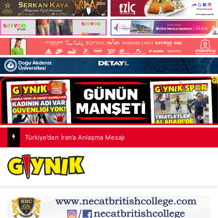
Türkiye’den İran’a Anlaşma Mesajı