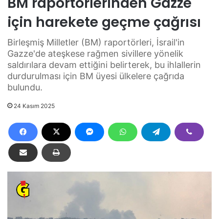
BM raportörlerinden Gazze
için harekete geçme çağrısı
Birleşmiş Milletler (BM) raportörleri, İsrail'in
Gazze'de ateşkese rağmen sivillere yönelik
saldırılara devam ettiğini belirterek, bu ihlallerin
durdurulması için BM üyesi ülkelere çağrıda
bulundu.
24 Kasım 2025