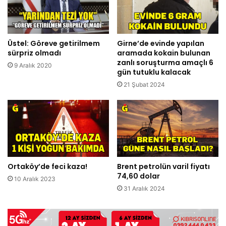
Üstel: Göreve getirilmem
Girne’de evinde yapılan
sürpriz olmadı
aramada kokain bulunan
zanlı soruşturma amaçlı 6
9 Aralık 2020
gün tutuklu kalacak
21 Şubat 2024
Ortaköy’de feci kaza!
Brent petrolün varil fiyatı
74,60 dolar
10 Aralık 2023
31 Aralık 2024