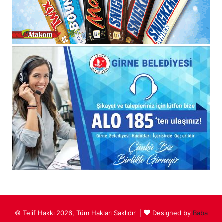
© Telif Hakkı 2026, Tüm Hakları Saklıdır |
Designed by
Baba