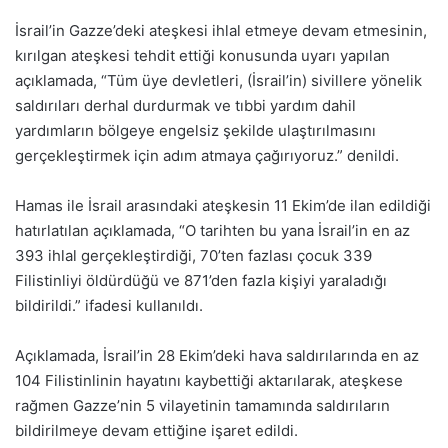
İsrail’in Gazze’deki ateşkesi ihlal etmeye devam etmesinin,
kırılgan ateşkesi tehdit ettiği konusunda uyarı yapılan
açıklamada, “Tüm üye devletleri, (İsrail’in) sivillere yönelik
saldırıları derhal durdurmak ve tıbbi yardım dahil
yardımların bölgeye engelsiz şekilde ulaştırılmasını
gerçekleştirmek için adım atmaya çağırıyoruz.” denildi.
Hamas ile İsrail arasındaki ateşkesin 11 Ekim’de ilan edildiği
hatırlatılan açıklamada, “O tarihten bu yana İsrail’in en az
393 ihlal gerçekleştirdiği, 70’ten fazlası çocuk 339
Filistinliyi öldürdüğü ve 871’den fazla kişiyi yaraladığı
bildirildi.” ifadesi kullanıldı.
Açıklamada, İsrail’in 28 Ekim’deki hava saldırılarında en az
104 Filistinlinin hayatını kaybettiği aktarılarak, ateşkese
rağmen Gazze’nin 5 vilayetinin tamamında saldırıların
bildirilmeye devam ettiğine işaret edildi.