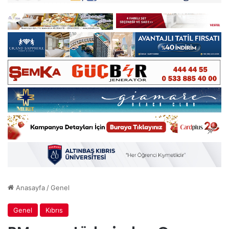
Anasayfa
/
Genel
Genel
Kıbrıs