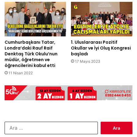
Cumhurbaşkanı Tatar,
1. Uluslararası Pozitif
Londra’daki Rauf Raif
Okullar ve İyi Oluş Kongresi
Denktaş Türk Okulu’nun
başladı
müdür, öğretmen ve
17 Mayıs 2023
öğrencilerini kabul etti
11 Nisan 2022
Arama: