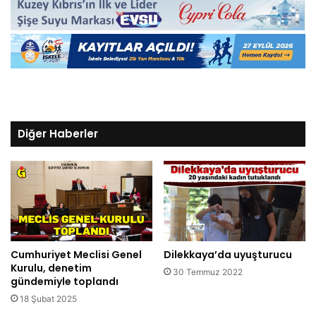
Diğer Haberler
Cumhuriyet Meclisi Genel
Dilekkaya’da uyuşturucu
Kurulu, denetim
30 Temmuz 2022
gündemiyle toplandı
18 Şubat 2025