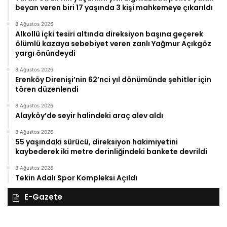
beyan veren biri 17 yaşında 3 kişi mahkemeye çıkarıldı
8 Ağustos 2026
Alkollü içki tesiri altında direksiyon başına geçerek
ölümlü kazaya sebebiyet veren zanlı Yağmur Açıkgöz
yargı önündeydi
8 Ağustos 2026
Erenköy Direnişi’nin 62’nci yıl dönümünde şehitler için
tören düzenlendi
8 Ağustos 2026
Alayköy’de seyir halindeki araç alev aldı
8 Ağustos 2026
55 yaşındaki sürücü, direksiyon hakimiyetini
kaybederek iki metre derinliğindeki bankete devrildi
8 Ağustos 2026
Tekin Adalı Spor Kompleksi Açıldı
E-Gazete
28
27