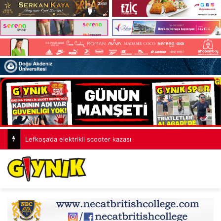
Lefkoşa’da elektrikli scooter kazası