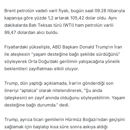
Brent petrolün vadeli varil fiyatı, bugün saat 09.28 itibarıyla
kapanışa göre yüzde 1,2 artarak 105,42 dolar oldu. Aynı
dakikalarda Batı Teksas türü (WTI) ham petrolün varili
99,47 dolardan alıcı buldu.
Fiyatlardaki yükselişte, ABD Başkanı Donald Trump’ın İran
ile ateşkesin “yaşam desteğine bağlı şekilde sürdüğünü”
söyleyerek Orta Doğu’daki gerilimin yatışacağına yönelik
beklentileri zayıflatması etkili oluyor.
Trump, dün yaptığı açıklamada, İran’ın gönderdiği son
öneriyi “aptalca” olarak nitelendirerek, “Şu anda
(ateşkesin) en zayıf anında olduğunu söyleyebilirim. Yaşam
desteğine bağlı durumda.” dedi.
Trump, ayrıca ticari gemilerin Hürmüz Boğazı’ndan geçişini
sağlamak için başlatıp kısa süre sonra askıya aldığı