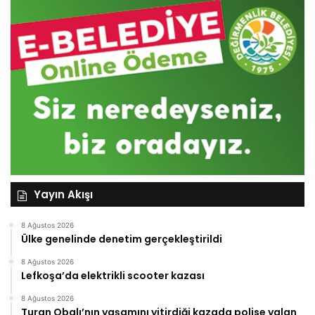
Yayın Akışı
8 Ağustos 2026
Ülke genelinde denetim gerçekleştirildi
8 Ağustos 2026
Lefkoşa’da elektrikli scooter kazası
8 Ağustos 2026
Turan Obalı’nın yaşamını yitirdiği kazada polise yalan