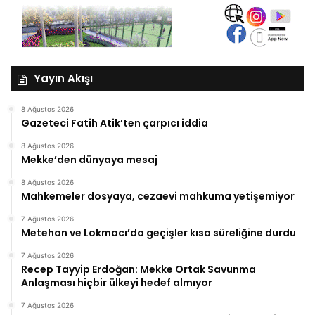
Yayın Akışı
8 Ağustos 2026
Gazeteci Fatih Atik’ten çarpıcı iddia
8 Ağustos 2026
Mekke’den dünyaya mesaj
8 Ağustos 2026
Mahkemeler dosyaya, cezaevi mahkuma yetişemiyor
7 Ağustos 2026
Metehan ve Lokmacı’da geçişler kısa süreliğine durdu
7 Ağustos 2026
Recep Tayyip Erdoğan: Mekke Ortak Savunma
Anlaşması hiçbir ülkeyi hedef almıyor
7 Ağustos 2026