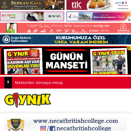
Mekke’den dünyaya mesaj