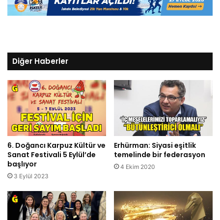
Diğer Haberler
6. Doğancı Karpuz Kültür ve
Erhürman: Siyasi eşitlik
Sanat Festivali 5 Eylül’de
temelinde bir federasyon
başlıyor
4 Ekim 2020
3 Eylül 2023