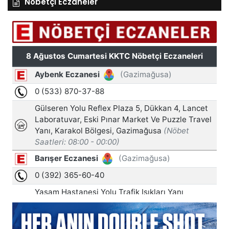
Nöbetçi Eczaneler