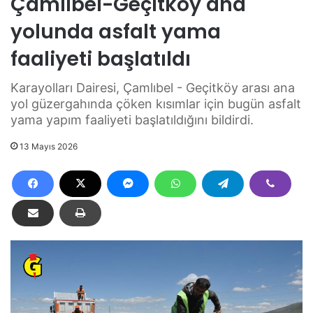
Çamlıbel-Geçitköy ana
yolunda asfalt yama
faaliyeti başlatıldı
Karayolları Dairesi, Çamlıbel - Geçitköy arası ana
yol güzergahında çöken kısımlar için bugün asfalt
yama yapım faaliyeti başlatıldığını bildirdi.
13 Mayıs 2026