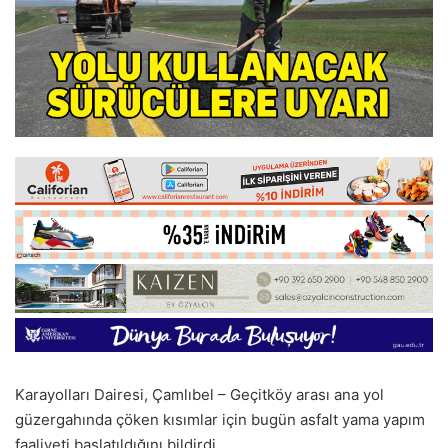
Karayolları Dairesi, Çamlıbel – Geçitköy arası ana yol
güzergahında çöken kısımlar için bugün asfalt yama yapım
faaliyeti başlatıldığını bildirdi.