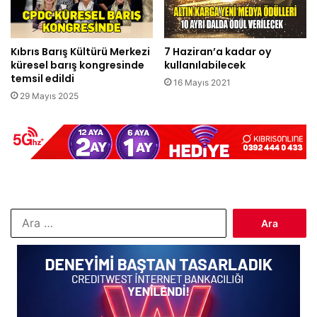
Kıbrıs Barış Kültürü Merkezi
7 Haziran’a kadar oy
küresel barış kongresinde
kullanılabilecek
temsil edildi
16 Mayıs 2021
29 Mayıs 2025
Arama: