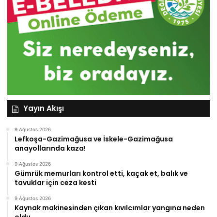
Yayın Akışı
9 Ağustos 2026
Lefkoşa-Gazimağusa ve İskele-Gazimağusa
anayollarında kaza!
9 Ağustos 2026
Gümrük memurları kontrol etti, kaçak et, balık ve
tavuklar için ceza kesti
9 Ağustos 2026
Kaynak makinesinden çıkan kıvılcımlar yangına neden