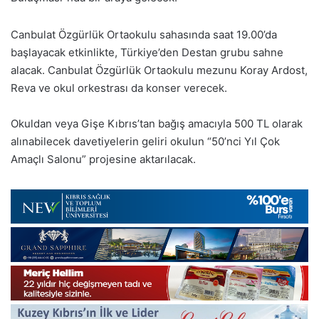
Canbulat Özgürlük Ortaokulu sahasında saat 19.00’da
başlayacak etkinlikte, Türkiye’den Destan grubu sahne
alacak. Canbulat Özgürlük Ortaokulu mezunu Koray Ardost,
Reva ve okul orkestrası da konser verecek.
Okuldan veya Gişe Kıbrıs’tan bağış amacıyla 500 TL olarak
alınabilecek davetiyelerin geliri okulun “50’nci Yıl Çok
Amaçlı Salonu” projesine aktarılacak.