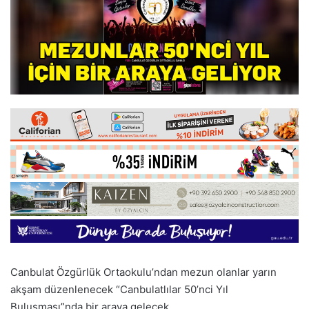
Canbulat Özgürlük Ortaokulu’ndan mezun olanlar yarın
akşam düzenlenecek “Canbulatlılar 50’nci Yıl
Buluşması”nda bir araya gelecek.