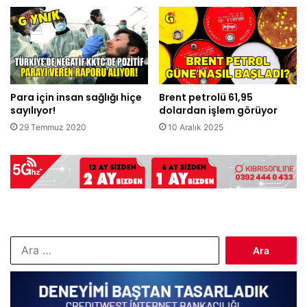
Para için insan sağlığı hiçe
Brent petrolü 61,95
sayılıyor!
dolardan işlem görüyor
29 Temmuz 2020
10 Aralık 2025
Arama: