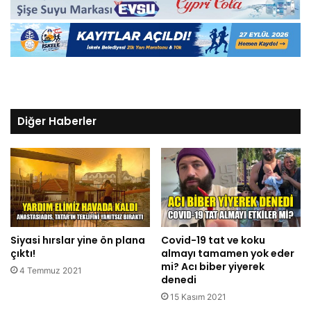
Diğer Haberler
Siyasi hırslar yine ön plana
Covid-19 tat ve koku
çıktı!
almayı tamamen yok eder
mi? Acı biber yiyerek
4 Temmuz 2021
denedi
15 Kasım 2021