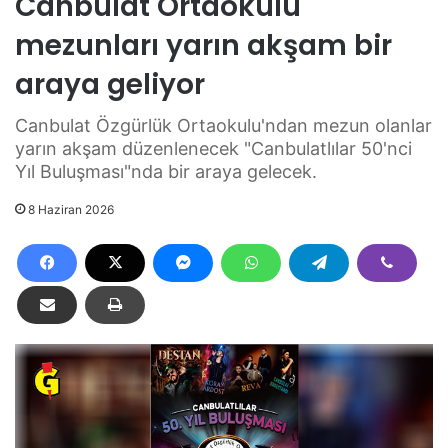
Canbulat Ortaokulu
mezunları yarın akşam bir
araya geliyor
Canbulat Özgürlük Ortaokulu'ndan mezun olanlar
yarın akşam düzenlenecek "Canbulatlılar 50'nci
Yıl Buluşması"nda bir araya gelecek.
8 Haziran 2026