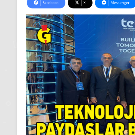
Facebook
X
Messenger