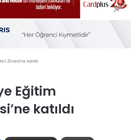
ri Zirvesi’ne katıldı
ye Eğitim
si’ne katıldı