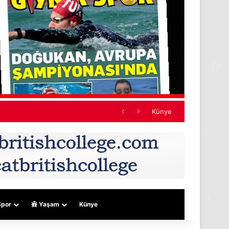
Künye
por
Yaşam
Künye