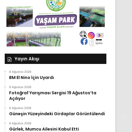
Yayın Akışı
6 Ağustos 2026
BM El Nino İçin Uyardı
6 Ağustos 2026
Fotoğraf Yarışması Sergisi 19 Ağustos’ta
Açılıyor
6 Ağustos 2026
Güneşin Yüzeyindeki Girdaplar Görüntülendi
6 Ağustos 2026
Gürlek, Mumcu Ailesini Kabul Etti