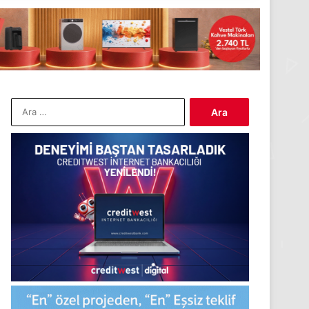
Arama: