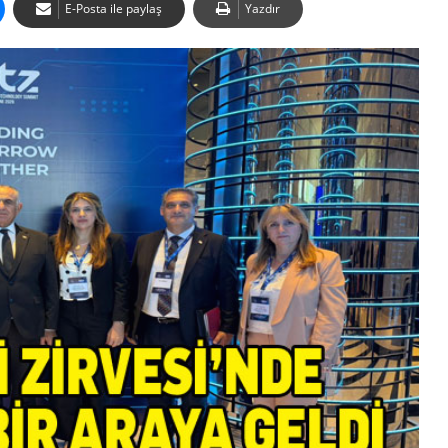
E-Posta ile paylaş
Yazdır