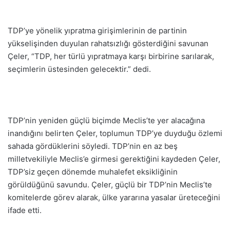
TDP’ye yönelik yıpratma girişimlerinin de partinin
yükselişinden duyulan rahatsızlığı gösterdiğini savunan
Çeler, “TDP, her türlü yıpratmaya karşı birbirine sarılarak,
seçimlerin üstesinden gelecektir.” dedi.
TDP’nin yeniden güçlü biçimde Meclis’te yer alacağına
inandığını belirten Çeler, toplumun TDP’ye duyduğu özlemi
sahada gördüklerini söyledi. TDP’nin en az beş
milletvekiliyle Meclis’e girmesi gerektiğini kaydeden Çeler,
TDP’siz geçen dönemde muhalefet eksikliğinin
görüldüğünü savundu. Çeler, güçlü bir TDP’nin Meclis’te
komitelerde görev alarak, ülke yararına yasalar üreteceğini
ifade etti.