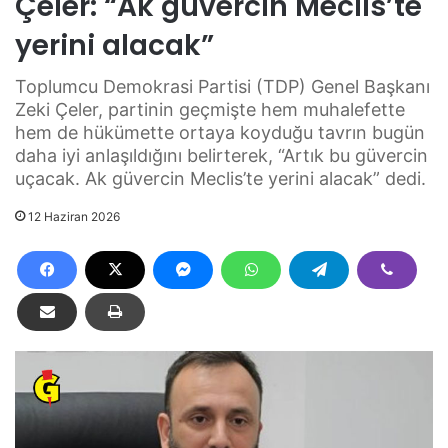
Çeler: “Ak güvercin Meclis’te
yerini alacak”
Toplumcu Demokrasi Partisi (TDP) Genel Başkanı
Zeki Çeler, partinin geçmişte hem muhalefette
hem de hükümette ortaya koyduğu tavrın bugün
daha iyi anlaşıldığını belirterek, “Artık bu güvercin
uçacak. Ak güvercin Meclis’te yerini alacak” dedi.
12 Haziran 2026