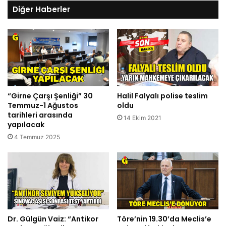
Diğer Haberler
“Girne Çarşı Şenliği” 30
Halil Falyalı polise teslim
Temmuz-1 Ağustos
oldu
tarihleri arasında
14 Ekim 2021
yapılacak
4 Temmuz 2025
Dr. Gülgün Vaiz: “Antikor
Töre’nin 19.30’da Meclis’e