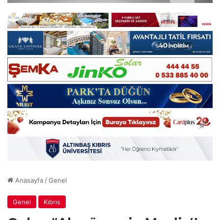
Anasayfa
/
Genel
Genel
Kıbrıs