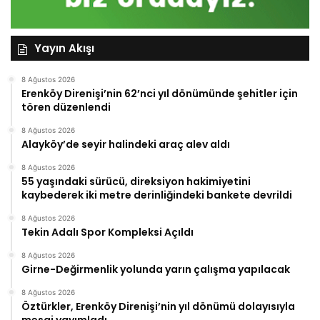
Yayın Akışı
8 Ağustos 2026
Erenköy Direnişi’nin 62’nci yıl dönümünde şehitler için
tören düzenlendi
8 Ağustos 2026
Alayköy’de seyir halindeki araç alev aldı
8 Ağustos 2026
55 yaşındaki sürücü, direksiyon hakimiyetini
kaybederek iki metre derinliğindeki bankete devrildi
8 Ağustos 2026
Tekin Adalı Spor Kompleksi Açıldı
8 Ağustos 2026
Girne-Değirmenlik yolunda yarın çalışma yapılacak
8 Ağustos 2026
Öztürkler, Erenköy Direnişi’nin yıl dönümü dolayısıyla