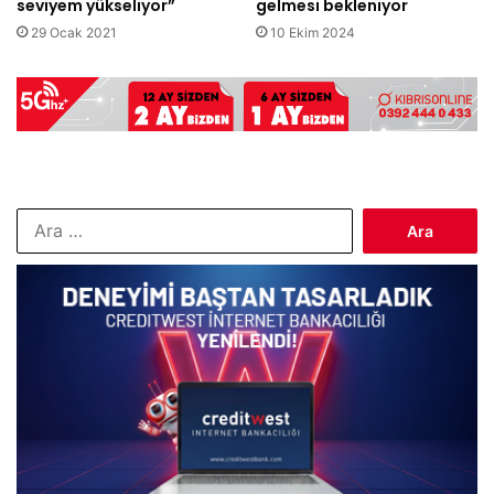
seviyem yükseliyor”
gelmesi bekleniyor
29 Ocak 2021
10 Ekim 2024
Arama: