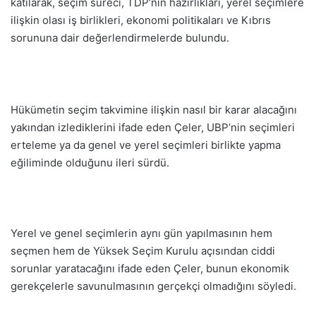
katılarak, seçim süreci, TDP’nin hazırlıkları, yerel seçimlere
ilişkin olası iş birlikleri, ekonomi politikaları ve Kıbrıs
sorununa dair değerlendirmelerde bulundu.
Hükümetin seçim takvimine ilişkin nasıl bir karar alacağını
yakından izlediklerini ifade eden Çeler, UBP’nin seçimleri
erteleme ya da genel ve yerel seçimleri birlikte yapma
eğiliminde olduğunu ileri sürdü.
Yerel ve genel seçimlerin aynı gün yapılmasının hem
seçmen hem de Yüksek Seçim Kurulu açısından ciddi
sorunlar yaratacağını ifade eden Çeler, bunun ekonomik
gerekçelerle savunulmasının gerçekçi olmadığını söyledi.