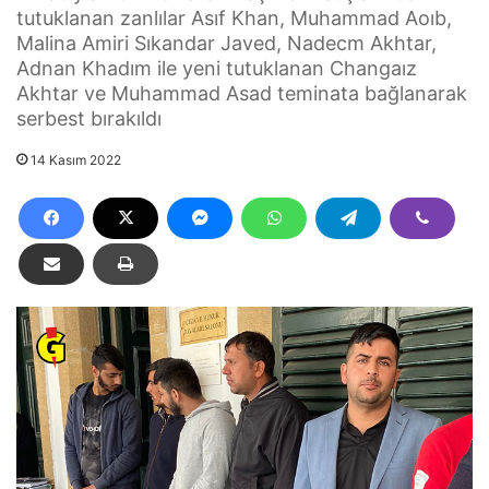
tutuklanan zanlılar Asıf Khan, Muhammad Aoıb,
Malina Amiri Sıkandar Javed, Nadecm Akhtar,
Adnan Khadım ile yeni tutuklanan Changaız
Akhtar ve Muhammad Asad teminata bağlanarak
serbest bırakıldı
14 Kasım 2022