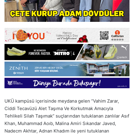
UKÜ kampüsü içerisinde meydana gelen “Vahim Zarar,
Ciddi Tecavüzü Alet Taşıma Ve Korkutmak Amacıyla
Tehlikeli Silah Taşımak” suçlarından tutuklanan zanlılar Asıf
Khan, Muhammad Aoıb, Malina Amiri Sıkandar Javed,
Nadecm Akhtar, Adnan Khadım ile yeni tutuklanan