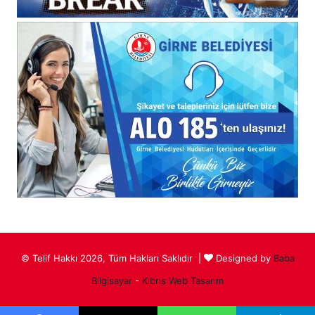
© Telif Hakkı 2026, Tüm Hakları Saklıdır |
Designed by
Baba
Bilgisayar
-
Kıbrıs Web Tasarım