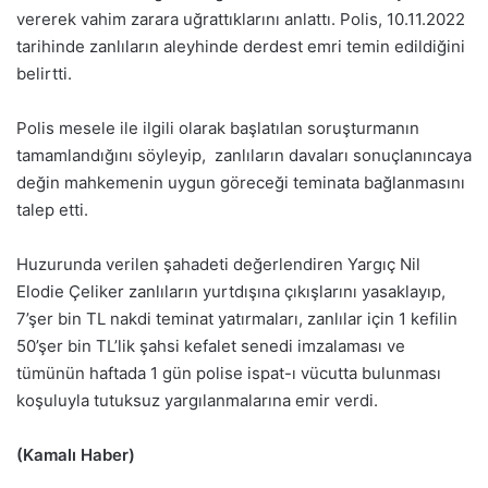
vererek vahim zarara uğrattıklarını anlattı. Polis, 10.11.2022
tarihinde zanlıların aleyhinde derdest emri temin edildiğini
belirtti.
Polis mesele ile ilgili olarak başlatılan soruşturmanın
tamamlandığını söyleyip, zanlıların davaları sonuçlanıncaya
değin mahkemenin uygun göreceği teminata bağlanmasını
talep etti.
Huzurunda verilen şahadeti değerlendiren Yargıç Nil
Elodie Çeliker zanlıların yurtdışına çıkışlarını yasaklayıp,
7’şer bin TL nakdi teminat yatırmaları, zanlılar için 1 kefilin
50’şer bin TL’lik şahsi kefalet senedi imzalaması ve
tümünün haftada 1 gün polise ispat-ı vücutta bulunması
koşuluyla tutuksuz yargılanmalarına emir verdi.
(Kamalı Haber)