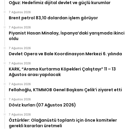
Oğuz: Hedefimiz dijital devlet ve güçlü kurumlar
7 Ağustos 2026
Brent petrol 83,10 dolardan işlem görüyor
7 Ağustos 2026
Piyanist Hasan Minalay, İspanya’daki yarışmada ikinci
oldu
7 Ağustos 2026
Devlet Opera ve Bale Koordinasyon Merkezi 6. yılında
7 Ağustos 2026
KARK, “Arama Kurtarma Köpekleri Çalıştayı” 11 – 13
Ağustos arası yapılacak
7 Ağustos 2026
Fellahoğlu, KTMMOB Genel Başkanı Çelik’i ziyaret etti
7 Ağustos 2026
Döviz kurları (07 Ağustos 2026)
7 Ağustos 2026
Öztürkler: Olağanüstü toplantı için önce komiteler
gerekli kararları üretmeli