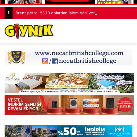
Brent petrol 83,10 dolardan işlem görüyor