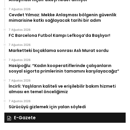
7 Ağustos 2026
Cevdet Yılmaz: Mekke Anlaşması bölgenin güvenlik
mimarisine katkı sağlayacak tarihi bir adım
7 Ağustos 2026
FC Barcelona Futbol Kampı Lefkoşa’da Başlıyor!
7 Ağustos 2026
Marketteki bıçaklama sonrası Aslı Murat sordu
7 Ağustos 2026
Hasipoğlu: “Kadın kooperatiflerinde çalışanların
sosyal sigorta primlerinin tamamını karşılayacağız”
7 Ağustos 2026
İncirli: Yaşlıların kaliteli ve erişilebilir bakım hizmeti
alması en temel önceliğimiz
7 Ağustos 2026
Sürücüyü gizlemek için yalan söyledi
E-Gazete