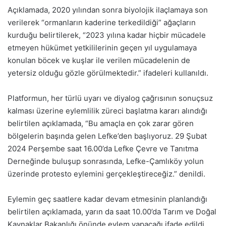
Açıklamada, 2020 yılından sonra biyolojik ilaçlamaya son
verilerek “ormanların kaderine terkedildiği” ağaçların
kurduğu belirtilerek, “2023 yılına kadar hiçbir mücadele
etmeyen hükümet yetkililerinin geçen yıl uygulamaya
konulan böcek ve kuşlar ile verilen mücadelenin de
yetersiz olduğu gözle görülmektedir.” ifadeleri kullanıldı.
Platformun, her türlü uyarı ve diyalog çağrısının sonuçsuz
kalması üzerine eylemlilik züreci başlatma kararı alındığı
belirtilen açıklamada, “Bu amaçla en çok zarar gören
bölgelerin başında gelen Lefke’den başlıyoruz. 29 Şubat
2024 Perşembe saat 16.00’da Lefke Çevre ve Tanıtma
Derneğinde buluşup sonrasında, Lefke-Çamlıköy yolun
üzerinde protesto eylemini gerçekleştireceğiz.” denildi.
Eylemin geç saatlere kadar devam etmesinin planlandığı
belirtilen açıklamada, yarın da saat 10.00’da Tarım ve Doğal
Kaynaklar Bakanlığı önünde eylem yapacağı ifade edildi.