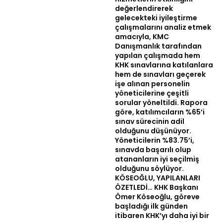
değerlendirerek
gelecekteki iyileştirme
çalışmalarını analiz etmek
amacıyla, KMC
Danışmanlık tarafından
yapılan çalışmada hem
KHK sınavlarına katılanlara
hem de sınavları geçerek
işe alınan personelin
yöneticilerine çeşitli
sorular yöneltildi. Rapora
göre, katılımcıların %65’i
sınav sürecinin adil
olduğunu düşünüyor.
Yöneticilerin %83.75’i,
sınavda başarılı olup
atananların iyi seçilmiş
olduğunu söylüyor.
KÖSEOĞLU, YAPILANLARI
ÖZETLEDİ… KHK Başkanı
Ömer Köseoğlu, göreve
başladığı ilk günden
itibaren KHK’yı daha iyi bir