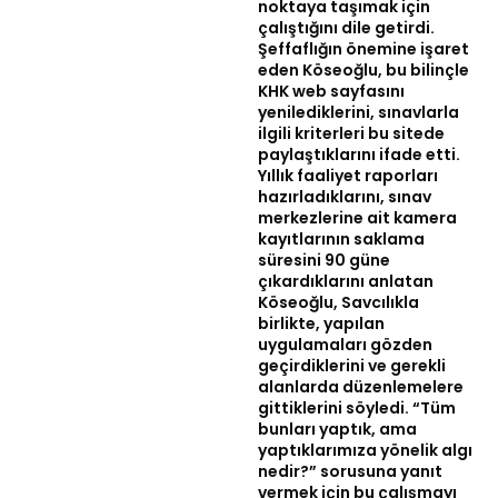
noktaya taşımak için
çalıştığını dile getirdi.
Şeffaflığın önemine işaret
eden Köseoğlu, bu bilinçle
KHK web sayfasını
yenilediklerini, sınavlarla
ilgili kriterleri bu sitede
paylaştıklarını ifade etti.
Yıllık faaliyet raporları
hazırladıklarını, sınav
merkezlerine ait kamera
kayıtlarının saklama
süresini 90 güne
çıkardıklarını anlatan
Köseoğlu, Savcılıkla
birlikte, yapılan
uygulamaları gözden
geçirdiklerini ve gerekli
alanlarda düzenlemelere
gittiklerini söyledi. “Tüm
bunları yaptık, ama
yaptıklarımıza yönelik algı
nedir?” sorusuna yanıt
vermek için bu çalışmayı