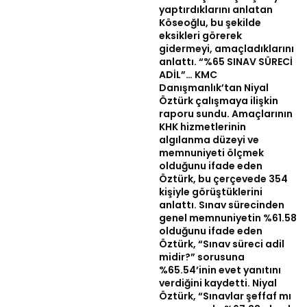
yaptırdıklarını anlatan
Köseoğlu, bu şekilde
eksikleri görerek
gidermeyi, amaçladıklarını
anlattı. “%65 SINAV SÜRECİ
ADİL”… KMC
Danışmanlık’tan Niyal
Öztürk çalışmaya ilişkin
raporu sundu. Amaçlarının
KHK hizmetlerinin
algılanma düzeyi ve
memnuniyeti ölçmek
olduğunu ifade eden
Öztürk, bu çerçevede 354
kişiyle görüştüklerini
anlattı. Sınav sürecinden
genel memnuniyetin %61.58
olduğunu ifade eden
Öztürk, “Sınav süreci adil
midir?” sorusuna
%65.54’inin evet yanıtını
verdiğini kaydetti. Niyal
Öztürk, “Sınavlar şeffaf mı