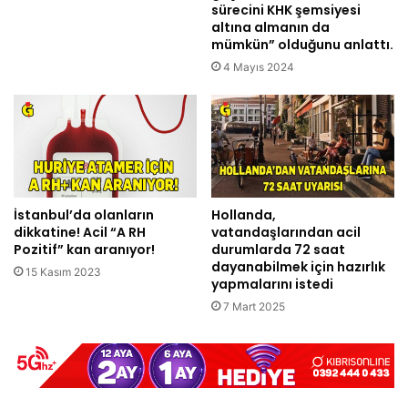
sürecini KHK şemsiyesi
altına almanın da
mümkün” olduğunu anlattı.
4 Mayıs 2024
İstanbul’da olanların
Hollanda,
dikkatine! Acil “A RH
vatandaşlarından acil
Pozitif” kan aranıyor!
durumlarda 72 saat
dayanabilmek için hazırlık
15 Kasım 2023
yapmalarını istedi
7 Mart 2025