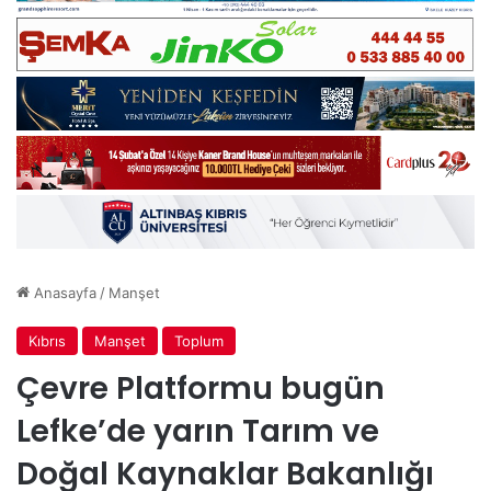
Anasayfa
/
Manşet
Kıbrıs
Manşet
Toplum
Çevre Platformu bugün
Lefke’de yarın Tarım ve
Doğal Kaynaklar Bakanlığı