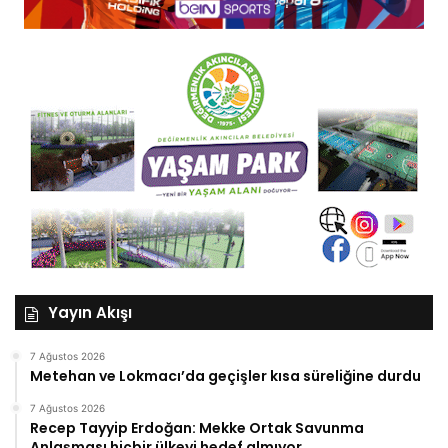
Yayın Akışı
7 Ağustos 2026
Metehan ve Lokmacı’da geçişler kısa süreliğine durdu
7 Ağustos 2026
Recep Tayyip Erdoğan: Mekke Ortak Savunma
Anlaşması hiçbir ülkeyi hedef almıyor