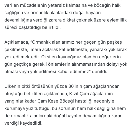
verilen mücadelenin yetersiz kalmasına ve böceğin halk
sağlığına ve ormanlık alanlardaki doğal hayatın
devamlılığına verdiği zarara dikkat çekmek üzere eylemlilik
süreci başlatıldığı belirtildi.
Açıklamada, “Ormanlık alanlarımız her geçen gün peşkeş
çekilmekte, imara açılarak katledilmekte, yanarak/ yakılarak
yok edilmektedir. Oksijen kaynağımız olan bu değerlerin
gün geçtikçe gerekli önlemlerin alınmamasından dolayı yok
olması veya yok edilmesi kabul edilemez” denildi.
Ülkenin bitki örtüsünün yüzde 80’inin çam ağaçlarından
oluştuğu belirtilen açıklamada, Kızıl Çam ağaçlarının
yangınlar kadar Çam Kese Böceği hastalığı nedeniyle
kurumaya yüz tuttuğu, bu sorunun hem halk sağlığına hem
de ormanlık alanlardaki doğal hayatın devamlılığına zarar
verdiği kaydedildi.