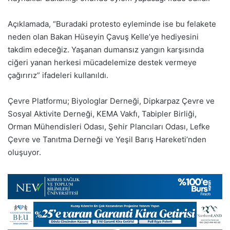
Açıklamada, “Buradaki protesto eyleminde ise bu felakete
neden olan Bakan Hüseyin Çavuş Kelle’ye hediyesini
takdim edeceğiz. Yaşanan dumansız yangın karşısında
ciğeri yanan herkesi mücadelemize destek vermeye
çağırırız” ifadeleri kullanıldı.
Çevre Platformu; Biyologlar Derneği, Dipkarpaz Çevre ve
Sosyal Aktivite Derneği, KEMA Vakfı, Tabipler Birliği,
Orman Mühendisleri Odası, Şehir Plancıları Odası, Lefke
Çevre ve Tanıtma Derneği ve Yeşil Barış Hareketi’nden
oluşuyor.