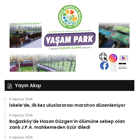
Yayın Akışı
6 Ağustos 2026
İskele’de, ilk kez uluslararası maraton düzenleniyor
6 Ağustos 2026
Boğazköy’de Hasan Düzgen’in ölümüne sebep olan
zanlı J.P.A. mahkemeden özür diledi
6 Ağustos 2026