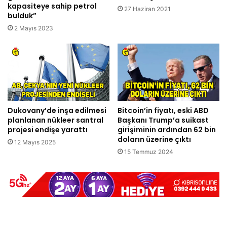
kapasiteye sahip petrol
27 Haziran 2021
bulduk”
2 Mayıs 2023
Dukovany’de inşa edilmesi
Bitcoin’in fiyatı, eski ABD
planlanan nükleer santral
Başkanı Trump’a suikast
projesi endişe yarattı
girişiminin ardından 62 bin
doların üzerine çıktı
12 Mayıs 2025
15 Temmuz 2024