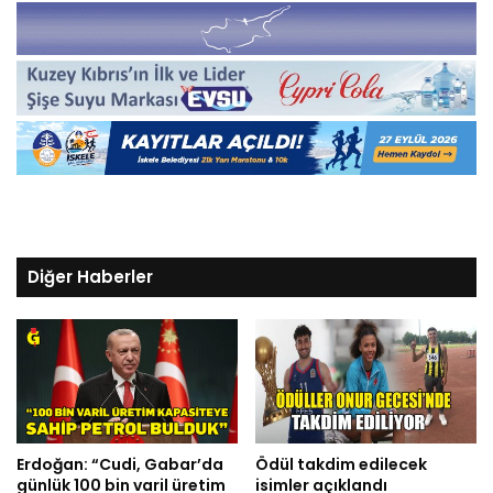
Diğer Haberler
Erdoğan: “Cudi, Gabar’da
Ödül takdim edilecek
günlük 100 bin varil üretim
isimler açıklandı