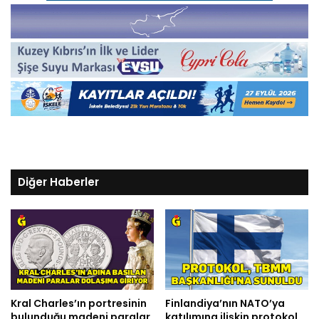
Diğer Haberler
Kral Charles’ın portresinin
Finlandiya’nın NATO’ya
bulunduğu madeni paralar
katılımına ilişkin protokol