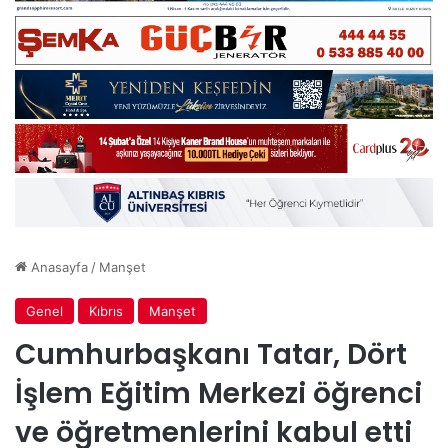
Anasayfa
/
Manşet
Genel
Kıbrıs
Manşet
Cumhurbaşkanı Tatar, Dört
İşlem Eğitim Merkezi öğrenci
ve öğretmenlerini kabul etti