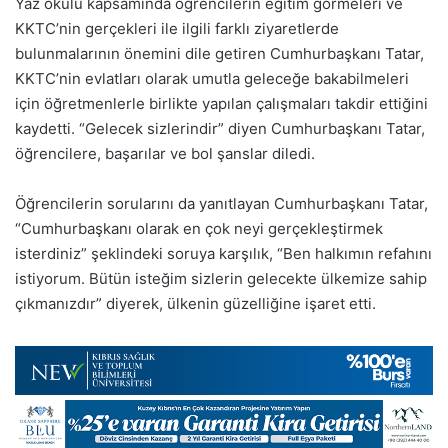
Yaz okulu kapsamında öğrencilerin eğitim görmeleri ve
KKTC’nin gerçekleri ile ilgili farklı ziyaretlerde
bulunmalarının önemini dile getiren Cumhurbaşkanı Tatar,
KKTC’nin evlatları olarak umutla geleceğe bakabilmeleri
için öğretmenlerle birlikte yapılan çalışmaları takdir ettiğini
kaydetti. “Gelecek sizlerindir” diyen Cumhurbaşkanı Tatar,
öğrencilere, başarılar ve bol şanslar diledi.
Öğrencilerin sorularını da yanıtlayan Cumhurbaşkanı Tatar,
“Cumhurbaşkanı olarak en çok neyi gerçekleştirmek
isterdiniz” şeklindeki soruya karşılık, “Ben halkımın refahını
istiyorum. Bütün isteğim sizlerin gelecekte ülkemize sahip
çıkmanızdır” diyerek, ülkenin güzelliğine işaret etti.